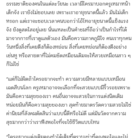
ธรรมชาติของคนในแต่ละวัยนะ เวลามีใครมาบอกครูเหมาหน้า
เด็กจัง เรายังไม่ชอบเลย เพราะเราอายุขนาดนี้แล้ว มันไม่เด็ก
หรอก แต่เราจะชอบเวลาคนบอกว่าโอ้โหอายุขนาดนี้แข็งแรง
จัง ยังดูสดใสอยู่เลย นั่นแหละเป็นคำชมที่ถือว่าเป็นกำไรที่ได้
มาจากการที่เราดูแลตัวเอง มันคือความภาคภูมิใจ คนเราทุกคน
วันหนึ่งสิ่งที่เคยตึงก็ต้องหย่อน สิ่งที่เคยหย่อนก็ต้องตึงอย่าง
เช่นหู หรือสายตาที่ไม่คมชัดเหมือนเดิมจะให้สวยเหมือนสาว ๆ
ก็ไม่ใช่
“แต่ก็ไม่ผิดถ้าใครอยากจะทำ ความสวยมีหลายแบบเหมือน
เฉดสีบนโลก ครูเหมาอาจจะเลือกที่จะสวยแบบมีริ้วรอยเพราะ
มันคือความสุขของเรา คนอื่นอาจจะสวยในการแต่งนิดเติม
หน่อยมันก็คือความสุขของเขา สุดท้ายมาตรวัดความสวยไม่ใช่
ค่านิยมที่สังคมตัดสินว่าแบบนี้ดีหรือไม่ดี แต่มันวัดจากความ
สุขมากกว่าว่าเราพึงพอใจที่จะใช้ชีวิตแบบไหน
“ใครอยากแต่งเติมคุณทำได้เต็มที่ตราบเท่าที่คุณพอใจและไม่