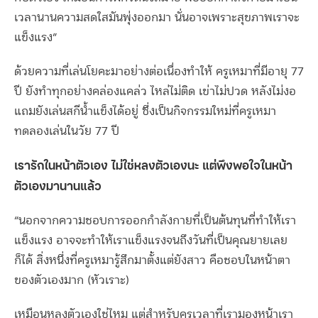
เวลานานความสดใสมันพุ่งออกมา นั่นอาจเพราะสุขภาพเราจะ
แข็งแรง”
ด้วยความที่เล่นโยคะมาอย่างต่อเนื่องทำให้ ครูเหมาที่มีอายุ 77
ปี ยังทำทุกอย่างคล่องแคล่ว ไหล่ไม่ติด เข่าไม่ปวด หลังไม่งอ
แถมยังเล่นสกีน้ำแข็งได้อยู่ ซึ่งเป็นกิจกรรมใหม่ที่ครูเหมา
ทดลองเล่นในวัย 77 ปี
เรารักในหน้าตัวเอง ไม่ใช่หลงตัวเองนะ แต่พึงพอใจในหน้า
ตัวเองมานานแล้ว
“นอกจากความชอบการออกกำลังกายที่เป็นต้นทุนที่ทำให้เรา
แข็งแรง อาจจะทำให้เราแข็งแรงจนถึงวันที่เป็นคุณยายเลย
ก็ได้ สิ่งหนึ่งที่ครูเหมารู้สึกมาตั้งแต่ยังสาว คือชอบในหน้าตา
ของตัวเองมาก (หัวเราะ)
เหมือนหลงตัวเองใช่ไหม แต่สำหรับครูเวลาที่เรามองหน้าเรา