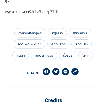
สุข”
ครูเหมา – เสาวนีย์ ใจดี อายุ 77 ปี
Manoottangwai
ครูเหมา
ความงาม
ความงามแห่งวัย
ความสวย
ความสุข
ตีนกา
มนุษย์ต่างวัย
ริ้วรอย
โยคะ
Facebook
Twitter
Line
Copy
SHARE
Link
Credits