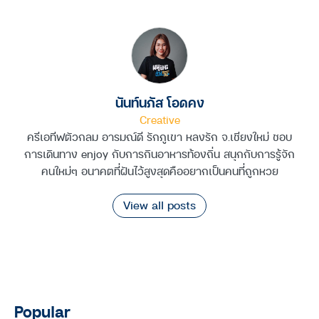
นันท์นภัส โอดคง
Creative
ครีเอทีฟตัวกลม อารมณ์ดี รักภูเขา หลงรัก จ.เชียงใหม่ ชอบ
การเดินทาง enjoy กับการกินอาหารท้องถิ่น สนุกกับการรู้จัก
คนใหม่ๆ อนาคตที่ฝันไว้สูงสุดคืออยากเป็นคนที่ถูกหวย
View all posts
Popular