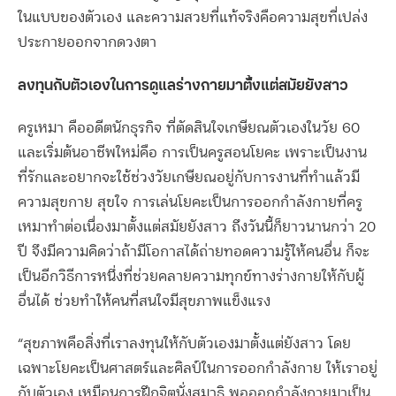
ในแบบของตัวเอง และความสวยที่แท้จริงคือความสุขที่เปล่ง
ประกายออกจากดวงตา
ลงทุนกับตัวเองในการดูแลร่างกายมาตั้งแต่สมัยยังสาว
ครูเหมา คืออดีตนักธุรกิจ ที่ตัดสินใจเกษียณตัวเองในวัย 60
และเริ่มต้นอาชีพใหม่คือ การเป็นครูสอนโยคะ เพราะเป็นงาน
ที่รักและอยากจะใช้ช่วงวัยเกษียณอยู่กับการงานที่ทำแล้วมี
ความสุขกาย สุขใจ การเล่นโยคะเป็นการออกกำลังกายที่ครู
เหมาทำต่อเนื่องมาตั้งแต่สมัยยังสาว ถึงวันนี้ก็ยาวนานกว่า 20
ปี จึงมีความคิดว่าถ้ามีโอกาสได้ถ่ายทอดความรู้ให้คนอื่น ก็จะ
เป็นอีกวิธีการหนึ่งที่ช่วยคลายความทุกข์ทางร่างกายให้กับผู้
อื่นได้ ช่วยทำให้คนที่สนใจมีสุขภาพแข็งแรง
“สุขภาพคือสิ่งที่เราลงทุนให้กับตัวเองมาตั้งแต่ยังสาว โดย
เฉพาะโยคะเป็นศาสตร์และศิลป์ในการออกกำลังกาย ให้เราอยู่
กับตัวเอง เหมือนการฝึกจิตนั่งสมาธิ พอออกกำลังกายมาเป็น