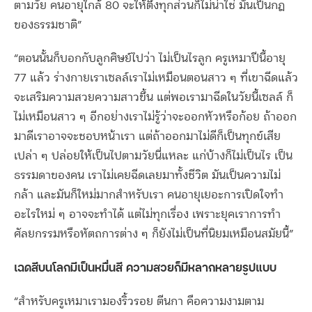
ตามวัย คนอายุใกล้ 80 จะให้ตึงทุกส่วนก็ไม่น่าใช่ มันเป็นกฎ
ของธรรมชาติ”
“ตอนนั้นก็บอกกับลูกศิษย์ไปว่า ไม่เป็นไรลูก ครูเหมาปีนี้อายุ
77 แล้ว ร่างกายเราเซลล์เราไม่เหมือนตอนสาว ๆ ที่เขาฉีดแล้ว
จะเสริมความสวยความสาวขึ้น แต่พอเรามาฉีดในวัยนี้เซลล์ ก็
ไม่เหมือนสาว ๆ อีกอย่างเราไม่รู้ว่าจะออกหัวหรือก้อย ถ้าออก
มาดีเราอาจจะชอบหน้าเรา แต่ถ้าออกมาไม่ดีก็เป็นทุกข์เสีย
เปล่า ๆ ปล่อยให้เป็นไปตามวัยนี่แหละ แก่บ้างก็ไม่เป็นไร เป็น
ธรรมดาของคน เราไม่เคยฉีดเลยมาทั้งชีวิต มันเป็นความไม่
กล้า และมันก็ใหม่มากสำหรับเรา คนอายุเยอะการเปิดใจทำ
อะไรใหม่ ๆ อาจจะทำได้ แต่ไม่ทุกเรื่อง เพราะยุคเราการทำ
ศัลยกรรมหรือหัตถการต่าง ๆ ก็ยังไม่เป็นที่นิยมเหมือนสมัยนี้”
เฉดสีบนโลกมีเป็นหมื่นสี ความสวยก็มีหลากหลายรูปแบบ
“สำหรับครูเหมาเรามองริ้วรอย ตีนกา คือความงามตาม