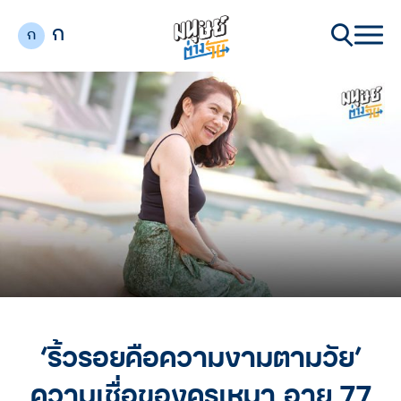
ก
ก
‘ริ้วรอยคือความงามตามวัย’
ความเชื่อของครูเหมา อายุ 77