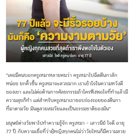
“เคยมีคนบอกครูเหมาหลายคนว่า ครูเหมาไปฉีดตีนกาสัก
หน่อย ยกคิ้วขึ้น ครูเหมาจะสวยมาก เราเข้าใจในความหวังดี
ของเขา และไม่ต่อต้านการศัลยกรรมถ้าใครพึงพอใจที่ทำแล้วมี
ความสุขก็ทำ แต่สำหรับครูเหมาเราชอบร่องรอยของตีนกา
ที่มาตามวัย มันดูสวยสมวัยและเป็นธรรมชาติของมัน”
มนุษย์ต่างวัยพาไปทำความรู้จัก ครูเหมา – เสาวนีย์ ใจดี อายุ
77 ปี กับความเชื่อที่ว่าผู้หญิงทุกคนไม่ว่าวัยไหนก็มีความสวย