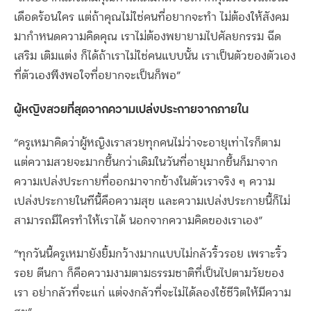
เดือดร้อนใคร แต่ถ้าคุณไม่ใช่คนที่อยากจะทำ ไม่ต้องให้สังคม
มากำหนดความคิดคุณ เราไม่ต้องพยายามไปศัลยกรรม ฉีด
เสริม เติมแต่ง ก็ได้ถ้าเราไม่ใช่คนแบบนั้น เราเป็นตัวของตัวเอง
ที่ตัวเองพึงพอใจที่อยากจะเป็นก็พอ”
ผู้หญิงสวยที่สุดจากความเปล่งประกายจากภายใน
“ครูเหมาคิดว่าผู้หญิงเราสวยทุกคนไม่ว่าจะอายุเท่าไรก็ตาม
แต่ความสวยจะมากขึ้นกว่าเดิมในวันที่อายุมากขึ้นก็มาจาก
ความเปล่งประกายที่ออกมาจากข้างในตัวเราจริง ๆ ความ
เปล่งประกายในทีนี้คือความสุข และความเปล่งประกายนี้ก็ไม่
สามารถมีใครทำให้เราได้ นอกจากความคิดของเราเอง”
“ทุกวันนี้ครูเหมายังยิ้มกว้างมากแบบไม่กลัวริ้วรอย เพราะริ้ว
รอย ตีนกา ก็คือความงามตามธรรมชาติที่เป็นไปตามวัยของ
เรา อย่ากลัวที่จะแก่ แต่จงกลัวที่จะไม่ได้ลองใช้ชีวิตให้มีความ