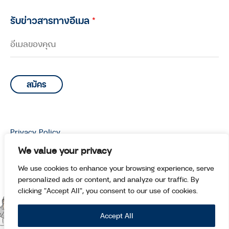
รับข่าวสารทางอีเมล
*
Privacy Policy
© Copyright 2026 Manoottangwai All Rights Reserved.
We value your privacy
We use cookies to enhance your browsing experience, serve
personalized ads or content, and analyze our traffic. By
clicking "Accept All", you consent to our use of cookies.
Accept All