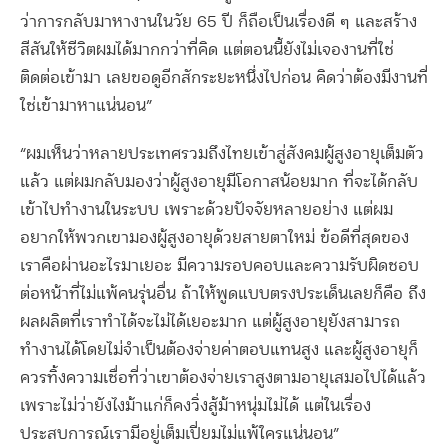
ว่าการกลับมาหางานในวัย 65 ปี ก็ถือเป็นเรื่องดี ๆ และสร้าง
สีสันให้ชีวิตผมได้มากกว่าที่คิด แต่ตอนนี้ยังไม่เจองานที่ใช่
ติดต่อเข้ามา เลยขอดูอีกสักระยะหนึ่งไปก่อน คิดว่าต้องมีงานที่
ใช่เข้ามาหาแน่นอน”
“ผมเห็นว่าหลายประเทศรวมถึงไทยเข้าสู่สังคมผู้สูงอายุเต็มตัว
แล้ว แต่ผมกลับมองว่าผู้สูงอายุมีโอกาสน้อยมาก ที่จะได้กลับ
เข้าไปทำงานในระบบ เพราะด้วยปัจจัยหลายอย่าง แต่ผม
อยากให้พวกเขามองผู้สูงอายุด้วยสายตาใหม่ ข้อดีที่สุดของ
เราคือผ่านอะไรมาเยอะ มีความรอบคอบและความรับผิดชอบ
ต่อหน้าที่ไม่แพ้คนรุ่นอื่น ถ้าให้พูดแบบตรงประเด็นเลยก็คือ ถึง
ผลผลิตที่เราทำได้จะไม่ได้เยอะมาก แต่ผู้สูงอายุยังสามารถ
ทำงานได้โดยไม่จำเป็นต้องจ่ายค่าตอบแทนสูง และผู้สูงอายุก็
ควรทิ้งความเชื่อที่ว่าเขาต้องจ่ายเราสูงตามอายุเสมอไปได้แล้ว
เพราะไม่ว่ายังไงม้าแก่ก็คงวิ่งสู้ม้าหนุ่มไม่ได้ แต่ในเรื่อง
ประสบการณ์เรามีอยู่เต็มเปี่ยมไม่แพ้ใครแน่นอน”