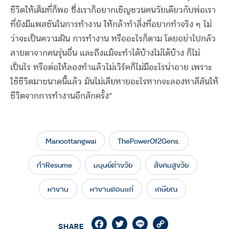
ชีวิตให้เต็มที่ก็พอ ซึ่งเราก็อยากเชิญชวนคนวัยเดียวกับพ่อเรา
ที่ยังมีแพสชันในการทํางาน ให้กล้าทำสิ่งที่อยากทำจริง ๆ ไม่
ว่าจะเป็นความฝัน การทำงาน หรืออะไรก็ตาม โดยอย่าไปกลัว
สายตาจากคนรุ่นอื่น และถึงแม้จะทำได้บ้างไม่ได้บ้าง ก็ไม่
เป็นไร หรือต่อให้ลองทำแล้วไม่เวิร์คก็ไม่มีอะไรน่าอาย เพราะ
ใช้ชีวิตมาขนาดนี้แล้ว มันไม่เสียหายอะไรหากจะลองหาสีสันให้
ชีวิตจากการทำงานอีกสักครั้ง”
Manoottangwai
ThePowerOf2Gens.
ทำResume
มนุษย์ต่างวัย
สังคมสูงวัย
หางาน
หางานตอนแก่
เกษียณ
Facebook
Twitter
Line
Copy
SHARE