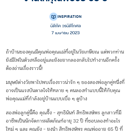
INSPIRATION
นิติภัค วรนิติโกศล
7 เมษายน 2023
ถ้าบ้านของคุณมีคุณพ่อคุณแม่ที่อยู่ในวัยเกษียณ แต่พวกท่าน
ยังมีไฟในตัวเหลืออยู่และยังอยากลองกลับไปทำงานอีกครั้ง
ต้องอ่านเรื่องราวนี้!
มนุษย์ต่างวัยพาไปพบเรื่องราวน่ารัก ๆ ของสองพ่อลูกคู่หนึ่งที่
อาจเป็นแรงบันดาลใจให้หลาย ๆ คนลองทำแบบนี้ให้กับคุณ
พ่อคุณแม่ที่กำลังอยู่บ้านแบบเบื่อ ๆ ดูบ้าง
สองพ่อลูกคู่นี้คือ คุณจึ๊ง – สุทธินันท์ สิทธิพงษ์พร ลูกสาวที่มี
อาชีพเป็นนักจัดการผลิตภัณฑ์อายุ 32 ปี ที่ชอบลองทำอะไร
ใหม่ ๆ และ คุณยัง – ยงนำ สิทธิพงษ์พร คุณพ่ออายุ 65 ปี ที่