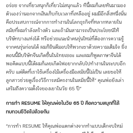
อร่อย จากเที่ยวสนุกก็เที่ยวไม่สนุกแล้ว ทีนี้ผมก็เลยหันมามอง
ตัวเองว่านอกจากเงินเก็บกับเวลาที่เหลืออยู่ ผมมีอีกสิ่งหนึ่งนั่น
คือประสบการณ์จากการทำงานในโลกธุรกิจที่หลากหลายใน
สมัยที่ผมกำลังสร้างตัว และถ้ามันสามารถเป็นประโยชน์ให้
บริษัทบางแห่งได้ หรือช่วยแนะนำคนรุ่นใหม่ที่ต้องการความรู้
จากคนรุ่นก่อนได้ ผมก็ยินดีมอบให้พวกเขาด้วยความเต็มใจ ยิ่ง
ตอนนี้มีบริษัทจีนเกิดขึ้นในไทยเยอะ และผมก็พูดภาษาจีนได้
พอคิดแบบนี้ได้ผมก็เลยเกิดไฟอยากกลับไปทำงานในระบบอีก
ครับ แต่ติดที่เราใช้เครื่องไม้เครื่องมือสมัยนี้ไม่เป็น เลยขอให้
ลูกสาวช่วยดูเรื่องวิธีการสมัครงานในสมัยนี้ให้” คุณพ่อยังเล่า
เสริมถึงความตั้งใจของเขาในวัย 65 ปี”
การทำ RESUME ให้คุณพ่อในวัย 65 ปี คือความสนุกที่ได้
ทบทวนชีวิตไปด้วยกัน
“การทำ RESUME ให้คุณพ่อแตกต่างจากทำแบบเด็กจบใหม่