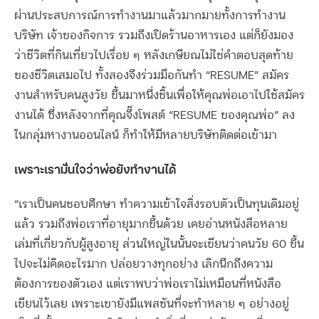
ผ่านประสบการณ์การทำงานมาแล้วมากมายทั้งการทำงาน
บริษัท เจ้าของกิจการ รวมถึงเปิดร้านอาหารเอง แต่ก็ยังมอง
ว่าชีวิตที่กินเที่ยวไปเรื่อย ๆ หลังเกษียณไม่ใช่คำตอบสุดท้าย
ของชีวิตเสมอไป ทั้งสองจึงร่วมมือกันทำ “RESUME” สมัคร
งานสำหรับคนสูงวัย ขึ้นมาหนึ่งชิ้นเพื่อให้คุณพ่อเอาไปใช้สมัคร
งานได้ ซึ่งหลังจากที่คุณจึ๊งโพสต์ “RESUME ของคุณพ่อ” ลง
ในกลุ่มหางานออนไลน์ ก็ทำให้มีหลายบริษัทติดต่อเข้ามา
เพราะเรามั่นใจว่าพ่อยังทำงานได้
“เราเป็นคนชอบศึกษา ทำความเข้าใจสิ่งรอบตัวเป็นทุนเดิมอยู่
แล้ว รวมถึงพ่อเราที่อายุมากขึ้นด้วย เคยอ่านหนังสือหลาย
เล่มที่เกี่ยวกับผู้สูงอายุ ส่วนใหญ่ในนั้นจะเขียนว่าคนวัย 60 ขึ้น
ไปจะไม่คิดอะไรมาก ปล่อยวางทุกอย่าง เลิกนึกถึงความ
ต้องการของตัวเอง แต่เราพบว่าพ่อเราไม่เหมือนที่หนังสือ
เขียนไว้เลย เพราะเขายังมีแพสชันที่จะทำหลาย ๆ อย่างอยู่