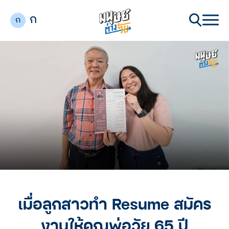
ก
ก
เมื่อลูกสาวทำ Resume สมัคร
งานให้คุณพ่อวัย 65 ปี