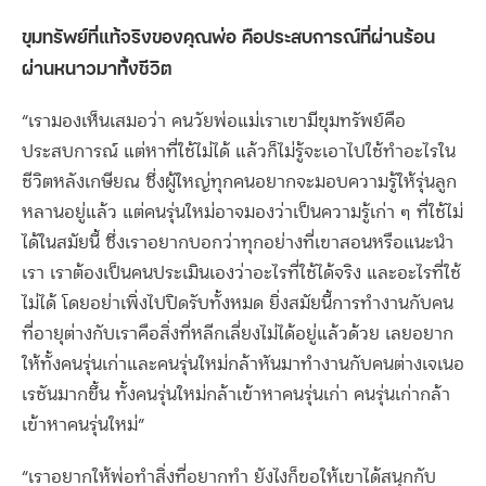
ขุมทรัพย์ที่แท้จริงของคุณพ่อ คือประสบการณ์ที่ผ่านร้อน
ผ่านหนาวมาทั้งชีวิต
“เรามองเห็นเสมอว่า คนวัยพ่อแม่เราเขามีขุมทรัพย์คือ
ประสบการณ์ แต่หาที่ใช้ไม่ได้ แล้วก็ไม่รู้จะเอาไปใช้ทำอะไรใน
ชีวิตหลังเกษียณ ซึ่งผู้ใหญ่ทุกคนอยากจะมอบความรู้ให้รุ่นลูก
หลานอยู่แล้ว แต่คนรุ่นใหม่อาจมองว่าเป็นความรู้เก่า ๆ ที่ใช้ไม่
ได้ในสมัยนี้ ซึ่งเราอยากบอกว่าทุกอย่างที่เขาสอนหรือแนะนำ
เรา เราต้องเป็นคนประเมินเองว่าอะไรที่ใช้ได้จริง และอะไรที่ใช้
ไม่ได้ โดยอย่าเพิ่งไปปิดรับทั้งหมด ยิ่งสมัยนี้การทำงานกับคน
ที่อายุต่างกับเราคือสิ่งที่หลีกเลี่ยงไม่ได้อยู่แล้วด้วย เลยอยาก
ให้ทั้งคนรุ่นเก่าและคนรุ่นใหม่กล้าหันมาทำงานกับคนต่างเจเนอ
เรชันมากขึ้น ทั้งคนรุ่นใหม่กล้าเข้าหาคนรุ่นเก่า คนรุ่นเก่ากล้า
เข้าหาคนรุ่นใหม่”
“เราอยากให้พ่อทำสิ่งที่อยากทำ ยังไงก็ขอให้เขาได้สนุกกับ