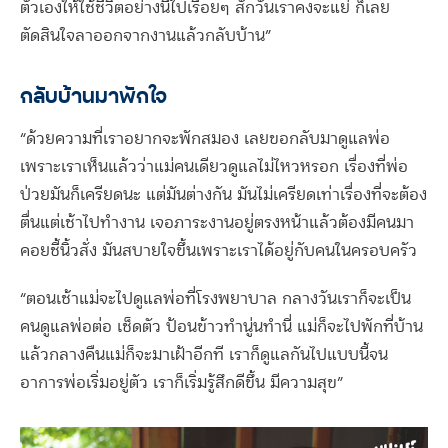
ตัวเองให้ใช้ชีวิตอย่างนี้ไปเรื่อยๆ สักวันเราคงจะแย่ ก็เลย
ตัดสินใจลาออกจากงานแล้วกลับบ้าน”
กลับบ้านมาพักใจ
“ด้วยความที่เราอยากจะพักสมอง เลยขอกลับมาดูแลพ่อ
เพราะเราเห็นแล้วว่าแม่คนเดียวดูแลไม่ไหวหรอก เรื่องที่พ่อ
ป่วยมันก็เครียดนะ แต่มันต่างกัน มันไม่เครียดเท่าเรื่องที่จะต้อง
ตื่นแต่เช้าไปทำงาน เจอภาระงานอยู่ตรงหน้าแล้วต้องมีคนมา
คอยชี้นิ้วสั่ง มันสบายใจขึ้นเพราะเราได้อยู่กับคนในครอบครัว
“ตอนเช้าแม่จะไปดูแลพ่อที่โรงพยาบาล กลางวันเราก็จะเป็น
คนดูแลพ่อต่อ เช็ดตัว ป้อนข้าวทำนู่นทำนี่ แม่ก็จะไปพักที่บ้าน
แล้วกลางคืนแม่ก็จะมาเฝ้าอีกที เราก็ดูแลกันไปแบบนี้จน
อาการพ่อเริ่มอยู่ตัว เราก็เริ่มรู้สึกดีขึ้น มีความสุข”