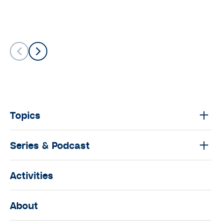
Topics
Series & Podcast
Activities
About