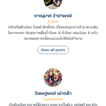
ภาณุมาศ จำปาพงษ์
Author
ครีเอทีฟตัวน้อย ร้อยห้าสิบสี่เซน เป็นคนกรุงเก่าเข้ามาตามฝัน
ในบางกอก รักสุขภาพดื่มน้ำวันละ 8 ชั่วโมง นอนวันละ 8 แก้ว
อนาคตอยากเลี้ยงแมวแล้วให้เงินทำงาน
View all posts
วิเชษฐพงษ์ เผ่ากล้า
Cameraman
เริ่มต้นเส้นทางสายนี้ด้วยความอยากเป็นดีเจ แต่สุดท้ายมาค้น