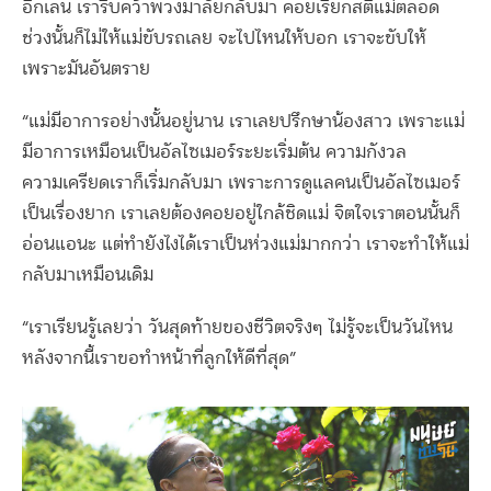
อีกเลน เรารีบคว้าพวงมาลัยกลับมา คอยเรียกสติแม่ตลอด
ช่วงนั้นก็ไม่ให้แม่ขับรถเลย จะไปไหนให้บอก เราจะขับให้
เพราะมันอันตราย
“แม่มีอาการอย่างนั้นอยู่นาน เราเลยปรึกษาน้องสาว เพราะแม่
มีอาการเหมือนเป็นอัลไซเมอร์ระยะเริ่มต้น ความกังวล
ความเครียดเราก็เริ่มกลับมา เพราะการดูแลคนเป็นอัลไซเมอร์
เป็นเรื่องยาก เราเลยต้องคอยอยู่ใกล้ชิดแม่ จิตใจเราตอนนั้นก็
อ่อนแอนะ แต่ทำยังไงได้เราเป็นห่วงแม่มากกว่า เราจะทำให้แม่
กลับมาเหมือนเดิม
“เราเรียนรู้เลยว่า วันสุดท้ายของชีวิตจริงๆ ไม่รู้จะเป็นวันไหน
หลังจากนี้เราขอทำหน้าที่ลูกให้ดีที่สุด”