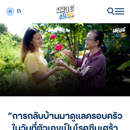
ก
ก
“การกลับบ้านมาดูแลครอบครัว
ในวันที่ตัวเองเป็นโรคซึมเศร้า