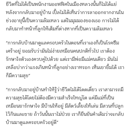
ชีวิตที่ไม่ได้เป็นพนักงานออฟฟิศในเมืองหลวงนั้นก็ไม่ได้แย่
หลังจากกลับมาอยู่บ้าน เปิ้ลไม่ได้เห็นว่าการลาออกจากงานใน
ช่วงอายุนี้เป็นความล้มเหลว แต่ในมุมมองของเธอ การไม่ได้
กลับมาทำหน้าที่ลูกให้เต็มที่ต่างหากที่เป็นความล้มเหลว
“การกลับบ้านมาดูแลครอบครัวในตอนที่เราเองก็เป็นโรคซึม
เศร้าอยู่ ยอมรับว่ามันไม่ง่ายเหมือนคนปกติทั่วไป เราต้อง
รักษาใจตัวเองควบคู่ไปด้วย แต่เรามีพ่อมีแม่คนเดียว มันไม่
เหลือบ่ากว่าแรงเกินหน้าที่ลูกอย่างเราหรอก เห็นเขายิ้มได้ เรา
ก็มีความสุข”
“การกลับมาอยู่บ้านทำให้รู้ว่าชีวิตไม่ได้โดดเดี่ยว เราสามารถมี
ความสุขได้โดยไม่ต้องมีความสำเร็จใหญ่โต แค่มีแม่ที่เป็น
เหมือนยารักษาใจ มีบ้านให้อยู่ มีสัตว์เลี้ยงให้เล่น มีสวนที่ปลูก
ไว้กินและขาย ถ้าวันนั้นเราไม่ป่วย เราก็ยืนยันคำเดิมว่าจะกลับ
บ้านมาดูแลครอบครัวอยู่ดี”