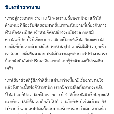
ซึมเศร้าจากงาน
“เราอยู่กรุงเทพฯ ร่วม 10 ปี พอเราเปลี่ยนงานใหม่ แล้วได้
ตำแหน่งที่ต้องรับผิดชอบมากขึ้นเพราะเป็นงานที่เกี่ยวกับการ
เงิน ต้องละเอียด เจ้านายก็ค่อนข้างจะเข้มงวด ก็เลยมี
ความเครียด ทั้งที่เกิดจากความกดดันของเจ้านายและความ
กดดันที่เกิดจากตัวเองด้วย พอนานๆไป เราเริ่มไม่ไหว ทุกเช้า
เราไม่อยากตื่นขึ้นมาเลย มันไม่มีความสุขกับการไปทำงาน เรา
ก็เลยตัดสินใจไปปรึกษาจิตแพทย์ เลยรู้ว่าตัวเองเป็นโรคซึม
เศร้า
“เราใช้ยาช่วยก็รู้สึกว่าดีขึ้น แต่ระหว่างนั้นก็มีเรื่องกระทบใจ
แล้วจังหวะนั้นพ่อก็ป่วยหนัก เราก็มีความคิดที่อยากจะกลับ
บ้าน บวกกับความเครียดจากการทำงานที่สะสมมาเรื่อยๆ ตอน
แรกคิดว่ามันดีขึ้น เราก็กลับไปทำงานอีกทั้งๆที่จริงแล้วเรายัง
ไม่หายดี พอกลับไปมันก็กลับมาเครียดหนักกว่าเดิม ถ้ายังยื้อ