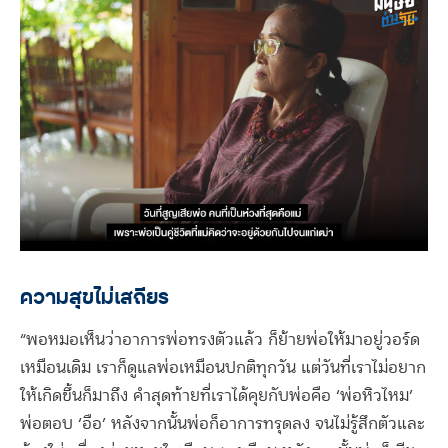
ความสุขไม่เสถียร
“พอหมอเห็นว่าอาการพ่อทรงตัวแล้ว ก็ย้ายพ่อให้มาอยู่วอร์ด
เหมือนเดิม เราก็ดูแลพ่อเหมือนปกติทุกวัน แต่วันที่เราไม่อยาก
ให้เกิดขึ้นก็มาถึง คำสุดท้ายที่เราได้คุยกับพ่อคือ ‘พ่อหิวไหม’
พ่อตอบ ‘อือ’ หลังจากนั้นพ่อก็อาการทรุดลง จนไม่รู้สึกตัวและ