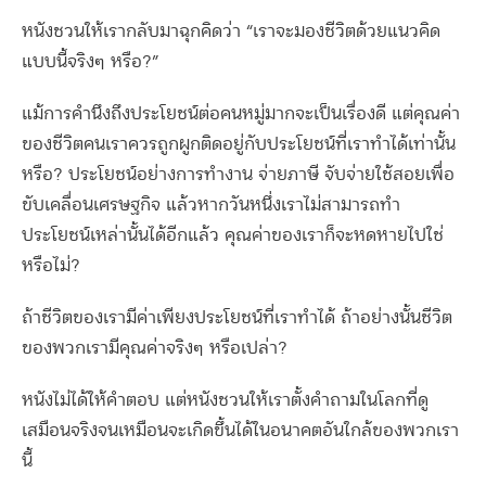
หนังชวนให้เรากลับมาฉุกคิดว่า “เราจะมองชีวิตด้วยแนวคิด
แบบนี้จริงๆ หรือ?”
แม้การคำนึงถึงประโยชน์ต่อคนหมู่มากจะเป็นเรื่องดี แต่คุณค่า
ของชีวิตคนเราควรถูกผูกติดอยู่กับประโยชน์ที่เราทำได้เท่านั้น
หรือ? ประโยชน์อย่างการทำงาน จ่ายภาษี จับจ่ายใช้สอยเพื่อ
ขับเคลื่อนเศรษฐกิจ แล้วหากวันหนึ่งเราไม่สามารถทำ
ประโยชน์เหล่านั้นได้อีกแล้ว คุณค่าของเราก็จะหดหายไปใช่
หรือไม่?
ถ้าชีวิตของเรามีค่าเพียงประโยชน์ที่เราทำได้ ถ้าอย่างนั้นชีวิต
ของพวกเรามีคุณค่าจริงๆ หรือเปล่า?
หนังไม่ได้ให้คำตอบ แต่หนังชวนให้เราตั้งคำถามในโลกที่ดู
เสมือนจริงจนเหมือนจะเกิดขึ้นได้ในอนาคตอันใกล้ของพวกเรา
นี้