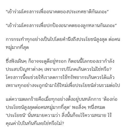
“เข้าร่วมโครงการเพื่ออนาคตของประเทศชาติกันเถอะ”
“เข้าร่วมโครงการเพื่อปกป้องอนาคตของลูกหลานกันเถอะ”
การกระทำทุกอย่างเป็นไปโดยคำนึงถึงประโยชน์สูงสุด ต่อคน
หมู่มากที่สุด
ซึ่งฟังเผินๆ ก็อาจจะดูดีอยู่หรอก ก็ตอนนี้โลกของเรากำลัง
ประสบปัญหาต่างๆ เพราะการบริโภคเกินควรไม่ใช่หรือ?
โครงการนี้จะช่วยให้เราลดการใช้ทรัพยากรเกินควรได้แล้ว
เพราะทุกอย่างจะถูกนำมาใช้ใหม่เพื่อประโยชน์ส่วนรวมต่อไป
แต่ความตลกร้ายคือเมื่อทุกอย่างตั้งอยู่บนหลักการ ‘ต้องก่อ
ประโยชน์สูงสุดต่อคนหมู่มากที่สุด’ พอสิ่งๆ หนึ่งหมด
‘ประโยชน์’ นั่นหมายความว่า สิ่งนั้นก็จะไร้ความหมาย ไร้
คุณค่าไปในทันทีเลยใช่หรือไม่?