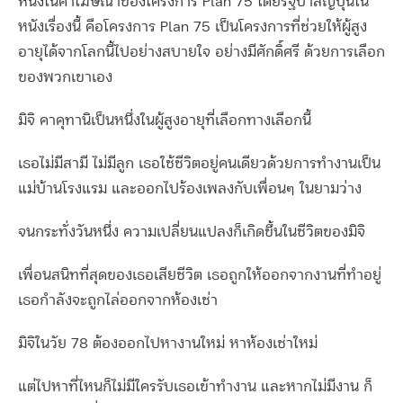
หนึ่งในคำโฆษณาของโครงการ Plan 75 โดยรัฐบาลญี่ปุ่นใน
หนังเรื่องนี้ คือโครงการ Plan 75 เป็นโครงการที่ช่วยให้ผู้สูง
อายุได้จากโลกนี้ไปอย่างสบายใจ อย่างมีศักดิ์ศรี ด้วยการเลือก
ของพวกเขาเอง
มิจิ คาคุทานิเป็นหนึ่งในผู้สูงอายุที่เลือกทางเลือกนี้
เธอไม่มีสามี ไม่มีลูก เธอใช้ชีวิตอยู่คนเดียวด้วยการทำงานเป็น
แม่บ้านโรงแรม และออกไปร้องเพลงกับเพื่อนๆ ในยามว่าง
จนกระทั่งวันหนึ่ง ความเปลี่ยนแปลงก็เกิดขึ้นในชีวิตของมิจิ
เพื่อนสนิทที่สุดของเธอเสียชีวิต เธอถูกให้ออกจากงานที่ทำอยู่
เธอกำลังจะถูกไล่ออกจากห้องเช่า
มิจิในวัย 78 ต้องออกไปหางานใหม่ หาห้องเช่าใหม่
แต่ไปหาที่ไหนก็ไม่มีใครรับเธอเข้าทำงาน และหากไม่มีงาน ก็