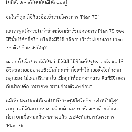
ไม่มีห้องเช่าที่ไหนยินดีให้เธออยู่
จนในที่สุด มิจิก็ลงชื่อเข้าร่วมโครงการ ‘Plan 75’
แต่เราพูดได้หรือไม่ว่าชีวิตก่อนเข้าร่วมโครงการ Plan 75 ของ
มิจินั้นไร้ศักดิ์ศรี? หรือตัวมิจิได้ ‘เลือก’ เข้าร่วมโครงการ Plan
75 ด้วยตัวเองจริงๆ?
ตลอดทั้งเรื่อง เราได้เห็นว่ามิจิไม่ได้มีชีวิตที่หรูหราอะไร เธอใช้
ชีวิตของเธออย่างแข็งขันที่สุดเท่าที่จะทำได้ เธอตั้งใจทำงาน
อยู่เสมอ ไม่เคยปริปากบ่น เมื่อถูกให้ออกจากงาน สิ่งที่มิจิบอก
กับเพื่อนคือ “อยากพยายามด้วยตัวเองก่อน”
แม้เพื่อนจะบอกให้เธอไปปรึกษาศูนย์สวัสดิการสำหรับผู้สูง
อายุ แต่มิจิก็อยากหางานด้วยตัวเอง หาห้องเช่าด้วยตัวเอง
ก่อน จนเมื่อหมดสิ้นหนทางแล้ว เธอจึงหันไปหาโครงการ
‘Plan 75’