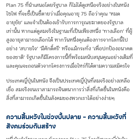
Plan 75 ที่นำเสนอโดยรัฐบาล ก็ไม่ได้ดูเหนือจริงอย่างในหนัง
ไซไฟ ที่จะชี้เป็นชี้ตายว่าเมื่อคุณอายุ 75 ถือว่าคุณ ‘หมด
อายุขัย’ และจำเป็นต้องเข้ารับการการุณยฆาตของรัฐบาล
เท่านั้น หากแต่ดูสมจริงในฐานะที่เป็นเพียงหนึ่ง ‘ทางเลือก’ ที่ผู้
สูงอายุสามารถเลือกได้ หากวันหนึ่งคุณต้องการจากโลกนี้ไป
อย่าง ‘สบายใจ’ ‘มีศักดิ์ศรี’ หรือแม้กระทั่ง ‘เพื่อปกป้องอนาคต
ของชาติ’ รัฐบาลก็มีโครงการนี้ที่พร้อมสนับสนุนคุณอย่างเต็มที่
และคุณจะถอนตัวจากโครงการเมื่อไหร่ก็ได้ตามความสมัครใจ
ประเทศญี่ปุ่นในหนัง จึงเป็นประเทศญี่ปุ่นที่สมจริงอย่างเหลือ
เชื่อ สมจริงจนเราสามารถจินตนาการว่าสิ่งที่เกิดขึ้นในหนังคือ
สิ่งที่สามารถเกิดขึ้นในสังคมของพวกเราได้อย่างง่ายๆ
ความสิ้นหวังในช่วงบั้นปลาย – ความสิ้นหวังที่
สังคมร่วมกันสร้าง