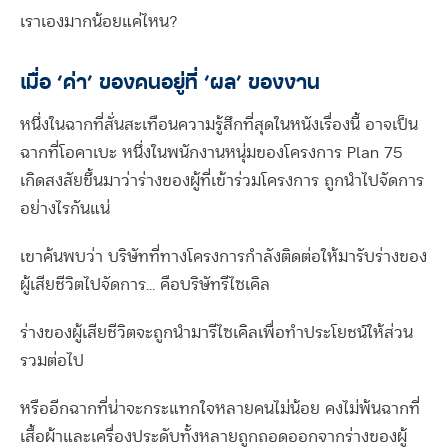
เราเองมากน้อยแค่ไหน?
เมื่อ ‘ค่า’ ของคนอยู่ที่ ‘ผล’ ของงาน
หนึ่งในฉากที่สั่นสะเทือนความรู้สึกที่สุดในหนังเรื่องนี้ อาจเป็น
ฉากที่โอคาเบะ หนึ่งในพนักงานหนุ่มของโครงการ Plan 75
เกิดสงสัยขึ้นมาว่าร่างของผู้ที่เข้าร่วมโครงการ ถูกนำไปจัดการ
อย่างไรกันแน่
เขาค้นพบว่า บริษัทที่ทางโครงการกำลังติดต่อให้มารับร่างของ
ผู้เสียชีวิตไปจัดการ… คือบริษัทรีไซเคิล
ร่างของผู้เสียชีวิตจะถูกนำมารีไซเคิลเพื่อทำประโยชน์ให้ส่วน
รวมต่อไป
หรืออีกฉากที่น่าจะกระแทกใจหลายคนไม่น้อย คงไม่พ้นฉากที่
เสื้อผ้าและเครื่องประดับทั้งหลายถูกถอดออกจากร่างของผู้