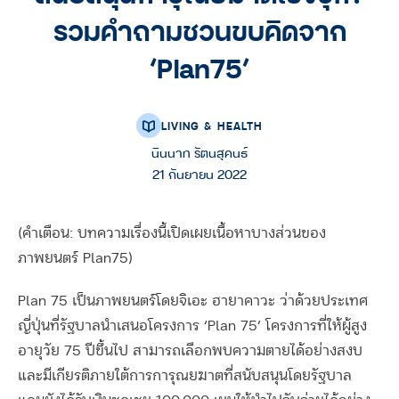
รวมคำถามชวนขบคิดจาก
‘Plan75’
LIVING & HEALTH
นินนาท รัตนสุคนธ์
21 กันยายน 2022
(คำเตือน: บทความเรื่องนี้เปิดเผยเนื้อหาบางส่วนของ
ภาพยนตร์ Plan75)
Plan 75 เป็นภาพยนตร์โดยจิเอะ ฮายาคาวะ ว่าด้วยประเทศ
ญี่ปุ่นที่รัฐบาลนำเสนอโครงการ ‘Plan 75’ โครงการที่ให้ผู้สูง
อายุวัย 75 ปีขึ้นไป สามารถเลือกพบความตายได้อย่างสงบ
และมีเกียรติภายใต้การการุณยฆาตที่สนับสนุนโดยรัฐบาล