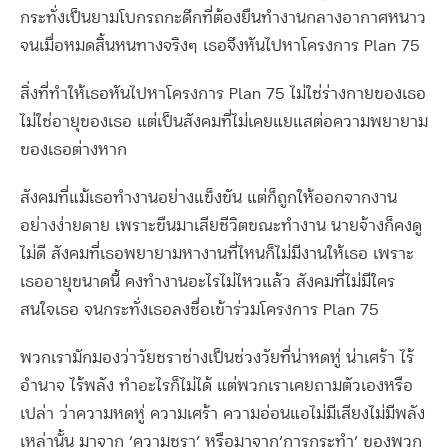
กระทั่งเป็นยามโบกรถกะดึกที่ต้องยืนทำงานกลางอากาศหนาว
จนเมื่อหมดสิ้นหนทางจริงๆ เธอจึงหันไปหาโครงการ Plan 75
สิ่งที่ทำให้เธอหันไปหาโครงการ Plan 75 ไม่ใช่ร่างกายของเธอ
ไม่ใช่อายุของเธอ แต่เป็นสังคมที่ไม่เคยแยแสต่อความพยายาม
ของเธอต่างหาก
สังคมที่แม้เธอทำงานอย่างแข็งขัน แต่ก็ถูกให้ออกจากงาน
อย่างง่ายดาย เพราะขืนมาเสียชีวิตขณะทำงาน นายจ้างก็คงดู
ไม่ดี สังคมที่เธอพยายามหางานที่ไหนก็ไม่มีงานให้เธอ เพราะ
เธออายุขนาดนี้ คงทำงานอะไรไม่ไหวแล้ว สังคมที่ไม่มีใคร
สนใจเธอ จนกระทั่งเธอลงชื่อเข้าร่วมโครงการ Plan 75
พวกเรามักมองว่าวัยชราช่างเป็นช่วงวัยที่น่าหดหู่ น่าเศร้า ไร้
อำนาจ ไร้พลัง ทำอะไรก็ไม่ได้ แต่พวกเราเคยถามตัวเองหรือ
เปล่า ว่าความหดหู่ ความเศร้า ความอ่อนแอไม่มีเสียงไม่มีพลัง
เหล่านั้น มาจาก ‘ความชรา’ หรือมาจาก‘การกระทำ’ ของพวก