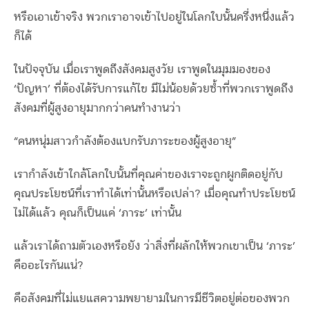
หรือเอาเข้าจริง พวกเราอาจเข้าไปอยู่ในโลกใบนั้นครึ่งหนึ่งแล้ว
ก็ได้
ในปัจจุบัน เมื่อเราพูดถึงสังคมสูงวัย เราพูดในมุมมองของ
‘ปัญหา’ ที่ต้องได้รับการแก้ไข มีไม่น้อยด้วยซ้ำที่พวกเราพูดถึง
สังคมที่ผู้สูงอายุมากกว่าคนทำงานว่า
“คนหนุ่มสาวกำลังต้องแบกรับภาระของผู้สูงอายุ”
เรากำลังเข้าใกล้โลกใบนั้นที่คุณค่าของเราจะถูกผูกติดอยู่กับ
คุณประโยชน์ที่เราทำได้เท่านั้นหรือเปล่า? เมื่อคุณทำประโยชน์
ไม่ได้แล้ว คุณก็เป็นแค่ ‘ภาระ’ เท่านั้น
แล้วเราได้ถามตัวเองหรือยัง ว่าสิ่งที่ผลักให้พวกเขาเป็น ‘ภาระ’
คืออะไรกันแน่?
คือสังคมที่ไม่แยแสความพยายามในการมีชีวิตอยู่ต่อของพวก