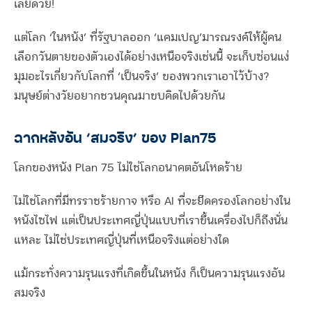
เลยด้วย!
แต่โลก ‘ในหนัง’ ที่รัฐบาลออก ‘แคมเปญ’มารณรงค์ให้ผู้คน
เลือกวันตายของตัวเองได้อย่างเหนือจริงเช่นนี้ จะเก็บซ่อนแง่
มุมอะไรเกี่ยวกับโลกที่ ‘เป็นจริง’ ของพวกเราเอาไว้บ้าง?
มนุษย์ต่างวัยอยากชวนคุณมาขบคิดไปด้วยกัน
ฉากหลังอัน ‘สมจริง’ ของ Plan75
โลกของหนัง Plan 75 ไม่ใช่โลกอนาคตอันโหดร้าย
ไม่ใช่โลกที่มีทรราชร้ายกาจ หรือ AI ที่จะยึดครองโลกอย่างใน
หนังไซไฟ แต่เป็นประเทศญี่ปุ่นแบบที่เราขึ้นเครื่องไปก็ถึงนั่น
แหละ ไม่ใช่ประเทศญี่ปุ่นที่เหนือจริงแต่อย่างใด
แม้กระทั่งความรุนแรงที่เกิดขึ้นในหนัง ก็เป็นความรุนแรงอัน
สมจริง