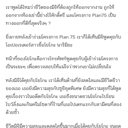
เราพูดได้ไหมว่าชีวิตของมิจิที่ต้องถูกให้ออกจากงาน ถูกให้
ออกจากห้องเช่านี้ช่างไร้ศักดิ์ศรี และโครงการ Plan75 เป็น
ทางออกที่ดีที่สุดจริงๆ ?
ยิ่งภายหลังเข้าร่วมโครงการ Plan 75 เราก็ได้เห็นมิจิพูดคุยกับ
โอเปอเรเตอร์สาวชื่อโยโกะ นาริมิยะ
หน้าที่ของโยโกะคือการโทรศัพท์พูดคุยกับผู้เข้าร่วมโครงการ
เป็นระยะๆ เพื่อตรวจสอบให้แน่ใจว่าพวกเขาไม่เปลี่ยนใจ
หลังมิจิได้คุยกับโยโกะ เราได้เห็นด้านที่ยังสดใสและมีชีวิตชีวา
ของเธอ เธอยังมีความสุขกับซูชิชุดพิเศษ ยังมีความสุขที่ได้พูด
คุยเรื่องราวในอดีตกับโยโกะ เธอถึงขนาดชวนโยโกะไปโยน
โบว์ลิ่งและกินครีมโซดาที่ร้านที่เธอไปเดทแรกกับสามีคนที่สอง
ด้วยซ้ำ
ชีวิตมิจิมีความสุขและดูสดใสขึ้นมากเมื่อได้คุยกับโยโกะ จนอด