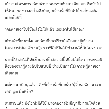
เข้าร่วมโครงการ ก่อนนำมากองรวมกันและคัดแยกเพื่อนำไป
ใช้ใหม่ ของบางอย่างถึงกับถูกเจ้าหน้าที่จิ๊กไปตั้งแต่ช่วงคัด
แยกด้วยซ้ำ
“คนตายเอาไปใช้อะไรไม่ได้แล้ว เธอเอาไปใช้เถอะ”
เจ้าหน้าที่คนหนึ่งบอกก่อนยื่นนาฬิกาข้อมือของผู้เข้าร่วม
โครงการให้มาเรีย หญิงชาวฟิลิปปินส์ที่ทำงานให้กับโครงการ
ฉากนี้บางคนเห็นแล้วอาจสร้างความปั่นป่วนในใจ การฉกฉวย
สิ่งของจากผู้ล่วงลับไปแบบนี้ ช่างเป็นการไม่เคารพผู้ตายเอา
เสียเลย!
แต่หากมาคิดดูแล้ว… สิ่งที่เจ้าหน้าที่คนนั้น ‘ผู้จิ๊กนาฬิกามาจาก
ศพ’ พูด ผิดหรือ?
คนตายแล้ว ยังไงก็ไม่ได้ใช้ บางคนอาจไม่มีญาติมาสนใจด้วย