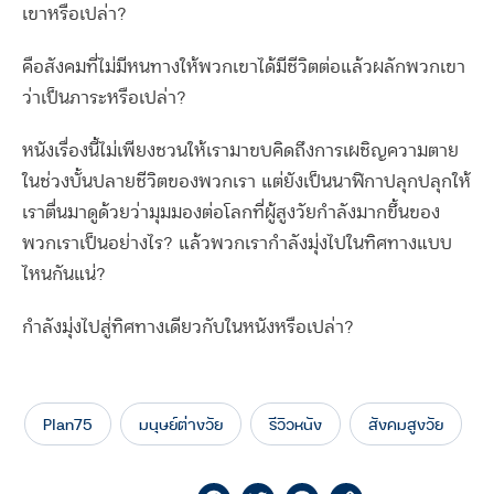
เขาหรือเปล่า?
คือสังคมที่ไม่มีหนทางให้พวกเขาได้มีชีวิตต่อแล้วผลักพวกเขา
ว่าเป็นภาระหรือเปล่า?
หนังเรื่องนี้ไม่เพียงชวนให้เรามาขบคิดถึงการเผชิญความตาย
ในช่วงบั้นปลายชีวิตของพวกเรา แต่ยังเป็นนาฬิกาปลุกปลุกให้
เราตื่นมาดูด้วยว่ามุมมองต่อโลกที่ผู้สูงวัยกำลังมากขึ้นของ
พวกเราเป็นอย่างไร? แล้วพวกเรากำลังมุ่งไปในทิศทางแบบ
ไหนกันแน่?
กำลังมุ่งไปสู่ทิศทางเดียวกับในหนังหรือเปล่า?
Plan75
มนุษย์ต่างวัย
รีวิวหนัง
สังคมสูงวัย