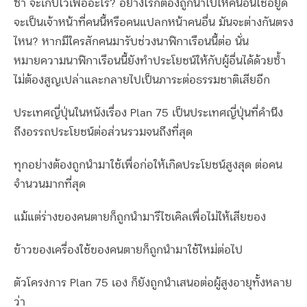
ซ้ำ จะเก็บไว้เพื่ออะไร? อย่างไรก็ต้องถูกนำไปให้คนอื่นใช้อยู่ดี
จะเป็นเจ้าหน้าที่คนนี้หรือคนแปลกหน้าคนอื่น มันจะต่างกันตรง
ไหน? หากมีใครสักคนมารับช่วงนาฬิกาเรือนนี้ต่อ นั่น
หมายความนาฬิกาเรือนนี้ยังทำประโยชน์ให้กับผู้อื่นได้ด้วยซ้ำ
ไม่ต้องสูญเปล่าและกลายไปเป็นภาระต่อธรรมชาติเสียอีก
ประเทศญี่ปุ่นในหนังเรื่อง Plan 75 เป็นประเทศญี่ปุ่นที่คำนึง
ถึงอรรถประโยชน์ต่อส่วนรวมจนถึงที่สุด
ทุกอย่างต้องถูกนำมาใช้เพื่อก่อให้เกิดประโยชน์สูงสุด ต่อคน
จำนวนมากที่สุด
แม้แต่ร่างของคนตายก็ถูกนำมารีไซเคิลเพื่อไม่ให้เสียของ
ข้าวของเครื่องใช้ของคนตายก็ถูกนำมาใช้ใหม่ต่อไป
ตัวโครงการ Plan 75 เอง ก็ยังถูกนำเสนอต่อผู้สูงอายุทั้งหลาย
ว่า