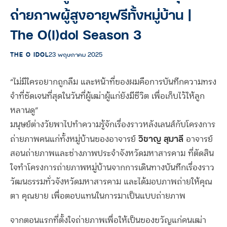
ถ่ายภาพผู้สูงอายุฟรีทั้งหมู่บ้าน |
The O(I)dol Season 3
THE O IDOL
23 พฤษภาคม 2025
“ไม่มีใครอยากถูกลืม และหน้าที่ของผมคือการบันทึกความทรง
จำที่ชัดเจนที่สุดในวันที่ผู้เฒ่าผู้แก่ยังมีชีวิต เพื่อเก็บไว้ให้ลูก
หลานดู”
มนุษย์ต่างวัยพาไปทำความรู้จักเรื่องราวหลังเลนส์กับโครงการ
วิชาญ สุมาลี
ถ่ายภาพคนแก่ทั้งหมู่บ้านของอาจารย์
อาจารย์
สอนถ่ายภาพและช่างภาพประจำจังหวัดมหาสารคาม ที่ตัดสิน
ใจทำโครงการถ่ายภาพหมู่บ้านจากการเดินทางบันทึกเรื่องราว
วัฒนธรรมทั่วจังหวัดมหาสารคาม และได้มอบภาพถ่ายให้คุณ
ตา คุณยาย เพื่อตอบแทนในการมาเป็นแบบถ่ายภาพ
จากตอนแรกที่ตั้งใจถ่ายภาพเพื่อให้เป็นของขวัญแก่คนเฒ่า