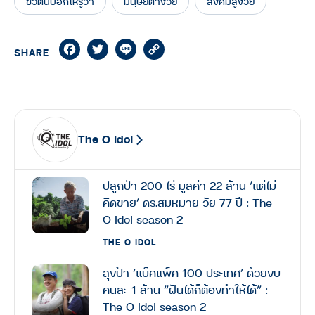
ชีวิตนี้บอกให้รู้ว่า
มนุษย์ต่างวัย
สังคมสูงวัย
Facebook
Twitter
Line
Copy
SHARE
Link
The O Idol
ปลูกป่า 200 ไร่ มูลค่า 22 ล้าน ‘แต่ไม่
คิดขาย’ ดร.สมหมาย วัย 77 ปี : The
O Idol season 2
THE O IDOL
ลุงป้า ‘แบ็คแพ็ค 100 ประเทศ’ ด้วยงบ
คนละ 1 ล้าน “ฝันได้ก็ต้องทำให้ได้” :
The O Idol season 2