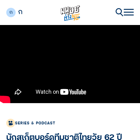
ก
ก
SERIES & PODCAST
นักสเก็ตบอร์ดทีมชาติไทยวัย 62 ปี