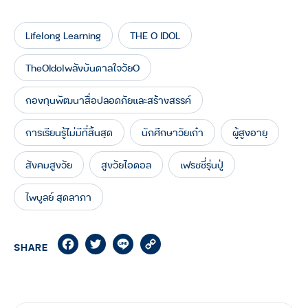
Lifelong Learning
THE O IDOL
TheOIdolพลังบันดาลใจวัยO
กองทุนพัฒนาสื่อปลอดภัยและสร้างสรรค์
การเรียนรู้ไม่มีที่สิ้นสุด
นักศึกษาวัยเก๋า
ผู้สูงอายุ
สังคมสูงวัย
สูงวัยไอดอล
เฟรชชี่รุ่นปู่
ไพบูลย์ สุดลาภา
Facebook
Twitter
Line
Copy
SHARE
Link