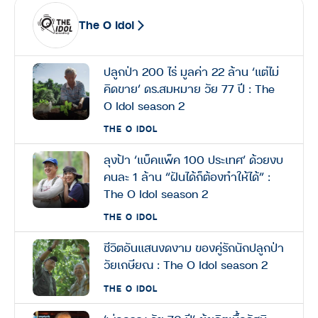
The O Idol
ปลูกป่า 200 ไร่ มูลค่า 22 ล้าน ‘แต่ไม่
คิดขาย’ ดร.สมหมาย วัย 77 ปี : The
O Idol season 2
THE O IDOL
ลุงป้า ‘แบ็คแพ็ค 100 ประเทศ’ ด้วยงบ
คนละ 1 ล้าน “ฝันได้ก็ต้องทำให้ได้” :
The O Idol season 2
THE O IDOL
ชีวิตอันแสนงดงาม ของคู่รักนักปลูกป่า
วัยเกษียณ : The O Idol season 2
THE O IDOL