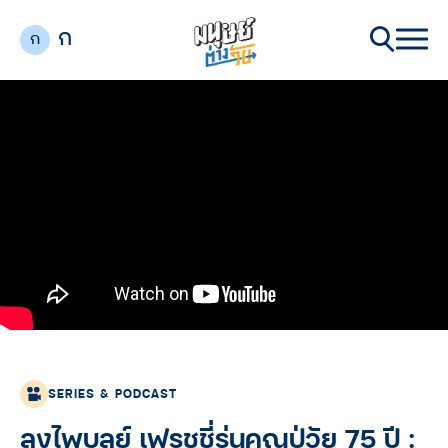
ก
ก
SERIES & PODCAST
ลุงไพบูลย์ เฟรชชี่รุ่นคุณปู่วัย 75 ปี :