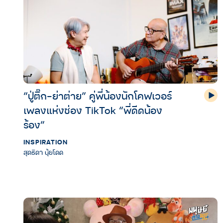
“ปู่ติ๊ก-ย่าต่าย” คู่พี่น้องนักโคฟเวอร์
เพลงแห่งช่อง TikTok “พี่ดีดน้อง
ร้อง”
INSPIRATION
สุดธิดา นุ้ยโดด