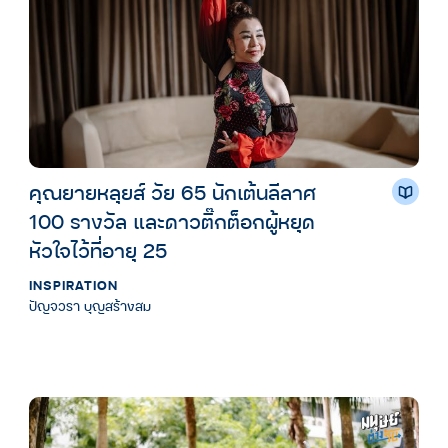
คุณยายหลุยส์ วัย 65 นักเต้นลีลาศ
100 รางวัล และดาวติ๊กต็อกผู้หยุด
หัวใจไว้ที่อายุ 25
INSPIRATION
ปัญจวรา บุญสร้างสม