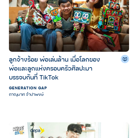
ลูกจ้างร้อย พ่อเล่นล้าน เมื่อโลกของ
พ่อและลูกแห่งครอบครัวศิลปะมา
บรรจบกันที่ TikTok
GENERATION GAP
ภาณุมาศ จำปาพงษ์