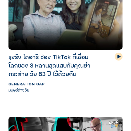
รุงรัง ไดอารี่ ช่อง TikTok ที่เชื่อม
โลกของ 3 หลานสุดแสบกับคุณย่า
กระต่าย วัย 83 ปี ไว้ด้วยกัน
GENERATION GAP
มนุษย์ต่างวัย