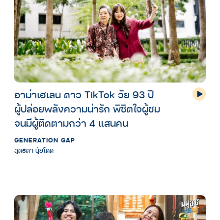
อาม่าเฮเลน ดาว TikTok วัย 93 ปี
ผู้ปล่อยพลังความน่ารัก พิชิตใจผู้ชม
จนมีผู้ติดตามกว่า 4 แสนคน
GENERATION GAP
สุดธิดา นุ้ยโดด