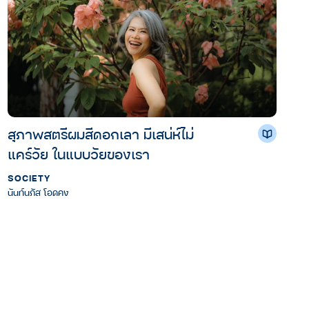
สุภาพสตรีผมสีดอกเลา มีเสน่ห์ไม่
แคร์วัย ในแบบวัยของเรา
SOCIETY
นันท์นภัส โอดคง