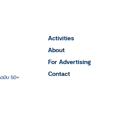
Activities
About
For Advertising
Contact
าฉบับ 50+