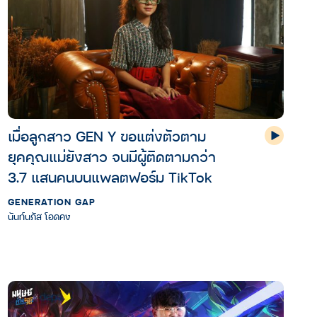
เมื่อลูกสาว GEN Y ขอแต่งตัวตาม
ยุคคุณแม่ยังสาว จนมีผู้ติดตามกว่า
3.7 แสนคนบนแพลตฟอร์ม TikTok
GENERATION GAP
นันท์นภัส โอดคง