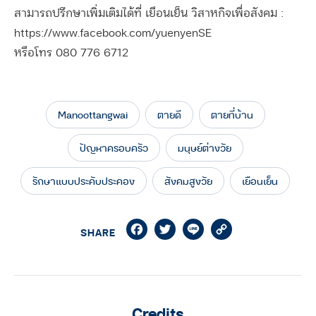
สามารถปรึกษาเพิ่มเติมได้ที่ เยือนเย็น วิสาหกิจเพื่อสังคม :
https://www.facebook.com/yuenyenSE
หรือโทร 080 776 6712
Manoottangwai
ตายดี
ตายที่บ้าน
ปัญหาครอบครัว
มนุษย์ต่างวัย
รักษาแบบประคับประคอง
สังคมสูงวัย
เยือนเย็น
Facebook
Twitter
Line
Copy
SHARE
Link
Credits