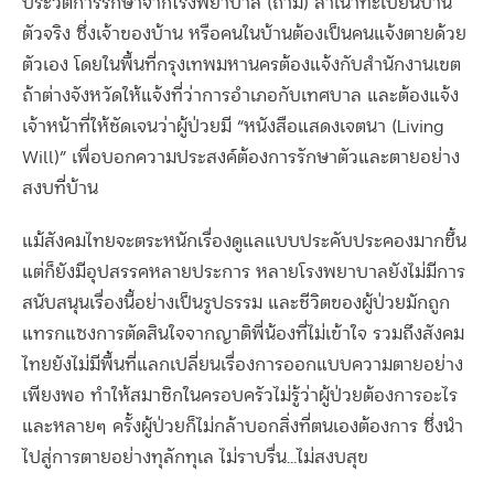
ประวัติการรักษาจากโรงพยาบาล (ถ้ามี) สำเนาทะเบียนบ้าน
ตัวจริง ซึ่งเจ้าของบ้าน หรือคนในบ้านต้องเป็นคนแจ้งตายด้วย
ตัวเอง โดยในพื้นที่กรุงเทพมหานครต้องแจ้งกับสำนักงานเขต
ถ้าต่างจังหวัดให้แจ้งที่ว่าการอำเภอกับเทศบาล และต้องแจ้ง
เจ้าหน้าที่ให้ชัดเจนว่าผู้ป่วยมี “หนังสือแสดงเจตนา (Living
Will)” เพื่อบอกความประสงค์ต้องการรักษาตัวและตายอย่าง
สงบที่บ้าน
แม้สังคมไทยจะตระหนักเรื่องดูแลแบบประคับประคองมากขึ้น
แต่ก็ยังมีอุปสรรคหลายประการ หลายโรงพยาบาลยังไม่มีการ
สนับสนุนเรื่องนี้อย่างเป็นรูปธรรม และชีวิตของผู้ป่วยมักถูก
แทรกแซงการตัดสินใจจากญาติพี่น้องที่ไม่เข้าใจ รวมถึงสังคม
ไทยยังไม่มีพื้นที่แลกเปลี่ยนเรื่องการออกแบบความตายอย่าง
เพียงพอ ทำให้สมาชิกในครอบครัวไม่รู้ว่าผู้ป่วยต้องการอะไร
และหลายๆ ครั้งผู้ป่วยก็ไม่กล้าบอกสิ่งที่ตนเองต้องการ ซึ่งนำ
ไปสู่การตายอย่างทุลักทุเล ไม่ราบรื่น…ไม่สงบสุข