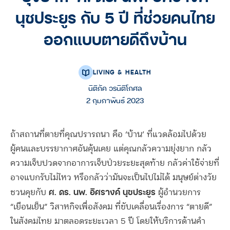
นุชประยูร กับ 5 ปี ที่ช่วยคนไทย
ออกแบบตายดีถึงบ้าน
LIVING & HEALTH
นิติภัค วรนิติโกศล
2 กุมภาพันธ์ 2023
ถ้าสถานที่ตายที่คุณปรารถนา คือ ‘บ้าน’ ที่แวดล้อมไปด้วย
ผู้คนและบรรยากาศอันคุ้นเคย แต่คุณกลัวความยุ่งยาก กลัว
ความเจ็บปวดจากอาการเจ็บป่วยระยะสุดท้าย กลัวค่าใช้จ่ายที่
อาจแบกรับไม่ไหว หรือกลัวว่ามันจะเป็นไปไม่ได้ มนุษย์ต่างวัย
ศ. ดร. นพ. อิศรางค์ นุชประยูร
ชวนคุยกับ
ผู้อำนวยการ
“เยือนเย็น” วิสาหกิจเพื่อสังคม ที่ขับเคลื่อนเรื่องการ “ตายดี”
ในสังคมไทย มาตลอดระยะเวลา 5 ปี โดยให้บริการด้านคำ