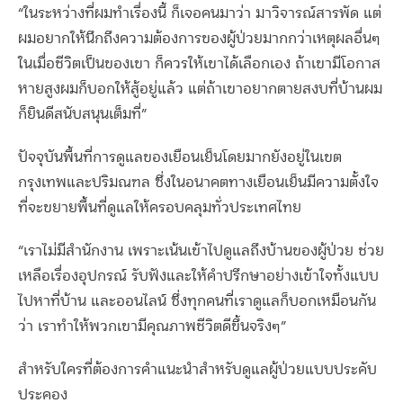
“ในระหว่างที่ผมทำเรื่องนี้ ก็เจอคนมาว่า มาวิจารณ์สารพัด แต่
ผมอยากให้นึกถึงความต้องการของผู้ป่วยมากกว่าเหตุผลอื่นๆ
ในเมื่อชีวิตเป็นของเขา ก็ควรให้เขาได้เลือกเอง ถ้าเขามีโอกาส
หายสูงผมก็บอกให้สู้อยู่แล้ว แต่ถ้าเขาอยากตายสงบที่บ้านผม
ก็ยินดีสนับสนุนเต็มที่”
ปัจจุบันพื้นที่การดูแลของเยือนเย็นโดยมากยังอยู่ในเขต
กรุงเทพและปริมณฑล ซึ่งในอนาคตทางเยือนเย็นมีความตั้งใจ
ที่จะขยายพื้นที่ดูแลให้ครอบคลุมทั่วประเทศไทย
“เราไม่มีสำนักงาน เพราะเน้นเข้าไปดูแลถึงบ้านของผู้ป่วย ช่วย
เหลือเรื่องอุปกรณ์ รับฟังและให้คำปรึกษาอย่างเข้าใจทั้งแบบ
ไปหาที่บ้าน และออนไลน์ ซึ่งทุกคนที่เราดูแลก็บอกเหมือนกัน
ว่า เราทำให้พวกเขามีคุณภาพชีวิตดีขึ้นจริงๆ”
สำหรับใครที่ต้องการคำแนะนำสำหรับดูแลผู้ป่วยแบบประคับ
ประคอง