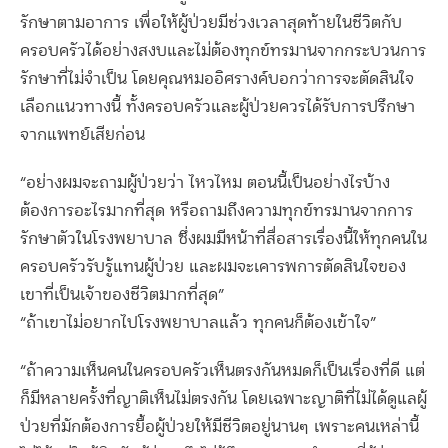
รักษาตามอาการ เพื่อให้ผู้ป่วยมีช่วงเวลาสุดท้ายในชีวิตกับ
ครอบครัวได้อย่างสงบและไม่ต้องทุกข์ทรมานจากกระบวนการ
รักษาที่ไม่จำเป็น โดยคุณหมออิศรางค์บอกว่าการจะตัดสินใจ
เลือกแนวทางนี้ ทั้งครอบครัวและผู้ป่วยควรได้รับการปรึกษา
จากแพทย์เสียก่อน
“อย่างผมจะถามผู้ป่วยว่า ไหวไหม ตอนนี้เป็นอย่างไรบ้าง
ต้องการอะไรมากที่สุด หรือถามถึงความทุกข์ทรมานจากการ
รักษาตัวในโรงพยาบาล ซึ่งผมมีหน้าที่สื่อสารเรื่องนี้ให้ทุกคนใน
ครอบครัวรับรู้แทนผู้ป่วย และผมจะเคารพการตัดสินใจของ
เขาที่เป็นเจ้าของชีวิตมากที่สุด”
“ถ้าเขาไม่อยากไปโรงพยาบาลแล้ว ทุกคนก็ต้องเข้าใจ”
“ถ้าความเห็นคนในครอบครัวเห็นตรงกันหมดก็เป็นเรื่องที่ดี แต่
ก็มีหลายครั้งที่ญาติเห็นไม่ตรงกัน โดยเฉพาะญาติที่ไม่ได้ดูแลผู้
ป่วยที่มักต้องการยื้อผู้ป่วยให้มีชีวิตอยู่นานๆ เพราะคนเหล่านี้