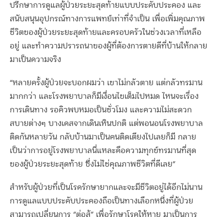
ปรึกษาการดูแลผู้ป่วยระยะสุดท้ายแบบประคับประคอง และ
สนับสนุนอุปกรณ์ทางการแพทย์เท่าที่จำเป็น เพื่อเพิ่มคุณภาพ
ชีวิตของผู้ป่วยระยะสุดท้ายและครอบครัวในช่วงเวลาที่เหลือ
อยู่ และทำความปรารถนาของผู้ที่ต้องการตายดีที่บ้านให้กลาย
มาเป็นความจริง
“หลายครั้งผู้ป่วยจะบอกผมว่า เขาไม่กลัวตาย แต่กลัวทรมาน
มากกว่า และโรงพยาบาลก็มีเงื่อนไขเต็มไปหมด ไหนจะเรื่อง
การเดินทาง รอคิวพบหมอเป็นชั่วโมง และความไม่สะดวก
สบายต่างๆ บางเคสจากเดินเหินปกติ แต่พอนอนโรงพยาบาล
ติดกันหลายวัน กลับบ้านมาเป็นคนติดเตียงไปเลยก็มี กลาย
เป็นว่าการอยู่โรงพยาบาลนี่แหละคือความทุกข์ทรมานที่สุด
ของผู้ป่วยระยะสุดท้าย ซึ่งไม่ใช่คุณภาพชีวิตที่ดีเลย”
สำหรับผู้ป่วยที่เป็นโรครักษายากและจะมีชีวิตอยู่ได้อีกไม่นาน
การดูแลแบบประคับประคองถือเป็นทางเลือกหนึ่งที่ผู้ป่วย
สามารถเปลี่ยนการ “ต่อสู้” เพื่อรักษาโรคให้หาย มาเป็นการ