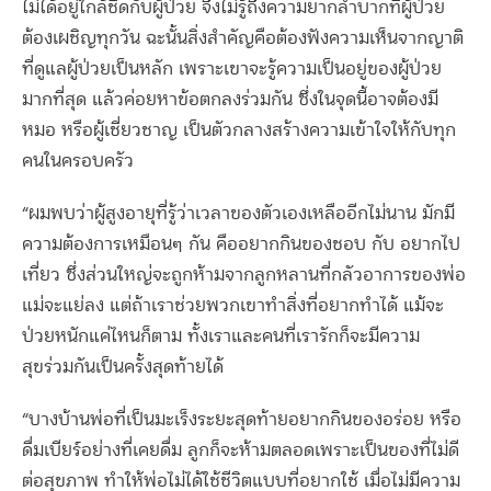
ไม่ได้อยู่ใกล้ชิดกับผู้ป่วย จึงไม่รู้ถึงความยากลำบากที่ผู้ป่วย
ต้องเผชิญทุกวัน ฉะนั้นสิ่งสำคัญคือต้องฟังความเห็นจากญาติ
ที่ดูแลผู้ป่วยเป็นหลัก เพราะเขาจะรู้ความเป็นอยู่ของผู้ป่วย
มากที่สุด แล้วค่อยหาข้อตกลงร่วมกัน ซึ่งในจุดนี้อาจต้องมี
หมอ หรือผู้เชี่ยวชาญ เป็นตัวกลางสร้างความเข้าใจให้กับทุก
คนในครอบครัว
“ผมพบว่าผู้สูงอายุที่รู้ว่าเวลาของตัวเองเหลืออีกไม่นาน มักมี
ความต้องการเหมือนๆ กัน คืออยากกินของชอบ กับ อยากไป
เที่ยว ซึ่งส่วนใหญ่จะถูกห้ามจากลูกหลานที่กลัวอาการของพ่อ
แม่จะแย่ลง แต่ถ้าเราช่วยพวกเขาทำสิ่งที่อยากทำได้ แม้จะ
ป่วยหนักแค่ไหนก็ตาม ทั้งเราและคนที่เรารักก็จะมีความ
สุขร่วมกันเป็นครั้งสุดท้ายได้
“บางบ้านพ่อที่เป็นมะเร็งระยะสุดท้ายอยากกินของอร่อย หรือ
ดื่มเบียร์อย่างที่เคยดื่ม ลูกก็จะห้ามตลอดเพราะเป็นของที่ไม่ดี
ต่อสุขภาพ ทำให้พ่อไม่ได้ใช้ชีวิตแบบที่อยากใช้ เมื่อไม่มีความ