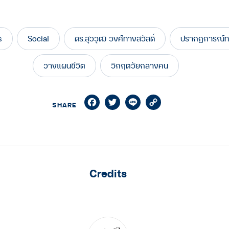
s
Social
ดร.สุววุฒิ วงศ์ทางสวัสดิ์
ปรากฏการณ์ท
วางแผนชีวิต
วิกฤตวัยกลางคน
Facebook
Twitter
Line
Copy
SHARE
Link
Credits