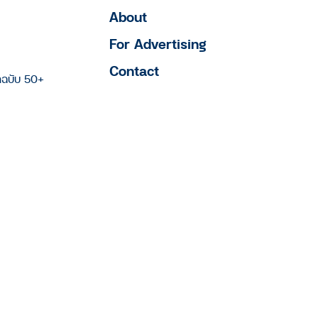
About
For Advertising
Contact
าฉบับ 50+