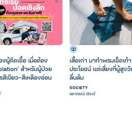
ู้ติดเชื้อ เมื่อต้อง
เสื้อเก่า มาทำพรมเช็ดเท้
lation’ สำหรับผู้ป่วย
ประโยชน์ แต่เสี่ยงที่ผู้สูง
รสีเขียว-สีเหลืองอ่อน
ลื่นล้ม
SOCIETY
๋
ลดาภรณ์ เซิงเจ๋