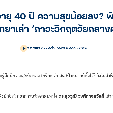
ายุ 40 ปี ความสุขน้อยลง? ฟ
ิทยาเล่า ‘ภาวะวิกฤตวัยกลาง
SOCIETY
มนุษย์ต่างวัย
26 กันยายน 2019
้สึกมีความสุขน้อยลง เครียด สับสน เป้าหมายที่ตั้งไว้ก็ยังไม่สำเร็
ดร.สุววุฒิ วงศ์ทางสวัสดิ์
งนักจิตวิทยาการปรึกษาคนหนึ่ง
เล่า