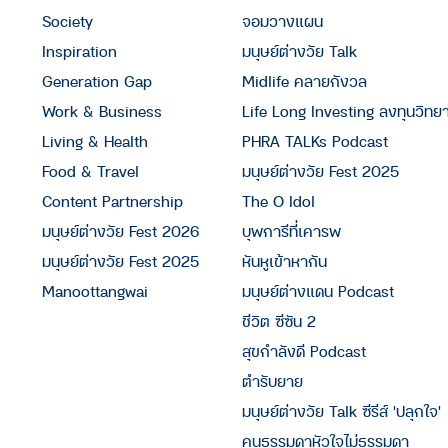
Society
จอมวางแผน
Inspiration
มนุษย์ต่างวัย Talk
Generation Gap
Midlife คลายกังวล
Work & Business
Life Long Investing ลงทุนวิทย
Living & Health
PHRA TALKs Podcast
Food & Travel
มนุษย์ต่างวัย Fest 2025
Content Partnership
The O Idol
มนุษย์ต่างวัย Fest 2026
บุพการีที่เคารพ
มนุษย์ต่างวัย Fest 2025
หันหูเข้าหากัน
Manoottangwai
มนุษย์ต่างแดน Podcast
ชีวิต ซีซัน 2
สุขกำลังดี Podcast
ตำรับยาย
มนุษย์ต่างวัย Talk ซีรีส์ 'ปลุกใจ'
คนธรรมดาหัวใจไม่ธรรมดา