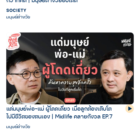
SOCIETY
มนุษย์ต่างวัย
แด่มนุษย์พ่อ-แม่ ผู้โดดเดี่ยว เมื่อลูกต้องเติบโต
ไปมีชีวิตของตนเอง | Midlife คลายกังวล EP.7
มนุษย์ต่างวัย