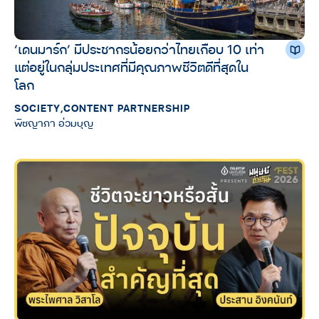
‘เดนมาร์ก’ มีประชากรน้อยกว่าไทยเกือบ 10 เท่า
แต่อยู่ในกลุ่มประเทศที่มีคุณภาพชีวิตดีที่สุดใน
โลก
SOCIETY
,
CONTENT PARTNERSHIP
พิชญาภา อ่วมบุญ