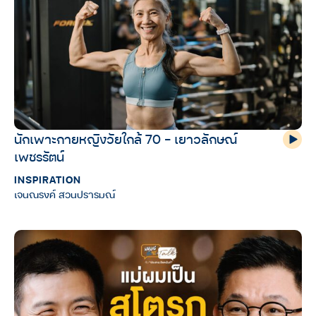
นักเพาะกายหญิงวัยใกล้ 70 – เยาวลักษณ์
เพชรรัตน์
INSPIRATION
เจนณรงค์ สวนปรารมณ์