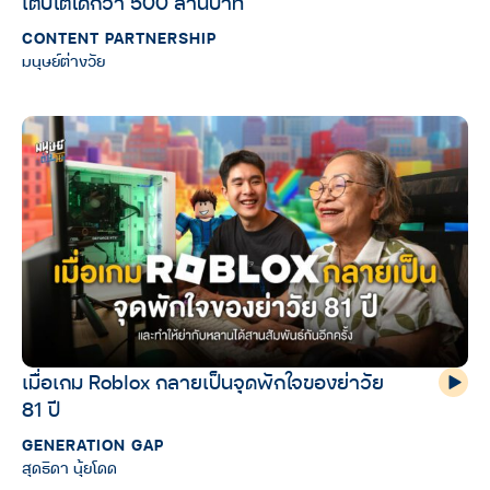
เติบโตได้กว่า 500 ล้านบาท
CONTENT PARTNERSHIP
มนุษย์ต่างวัย
เมื่อเกม Roblox กลายเป็นจุดพักใจของย่าวัย
81 ปี
GENERATION GAP
สุดธิดา นุ้ยโดด