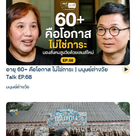
อายุ 60+ คือโอกาส ไม่ใช่ภาระ | มนุษย์ต่างวัย
Talk EP.68
มนุษย์ต่างวัย