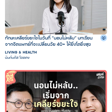
ทักษะเคลียร์ขยะใจในวันที่ “นอนไม่หลับ” บทเรียน
จากจิตแพทย์ที่จะเปลี่ยนวัย 40+ ให้ยิ่งโตยิ่งสุข
LIVING & HEALTH
นันท์นภัส โอดคง