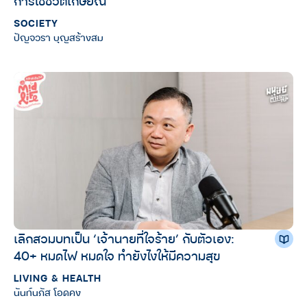
การใช้ชีวิตเกษียณ
SOCIETY
ปัญจวรา บุญสร้างสม
เลิกสวมบทเป็น ‘เจ้านายที่ใจร้าย’ กับตัวเอง:
40+ หมดไฟ หมดใจ ทำยังไงให้มีความสุข
LIVING & HEALTH
นันท์นภัส โอดคง