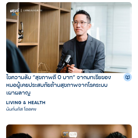
ไขความลับ “สุขภาพดี 0 บาท” จากบทเรียของ
หมอผู้เคยประสบภัยด้านสุขภาพจากโรคระบบ
เผาผลาญ
LIVING & HEALTH
นันท์นภัส โอดคง