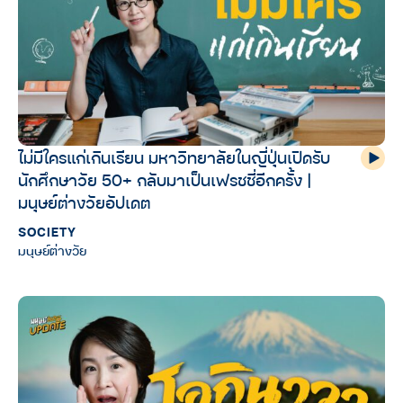
ไม่มีใครแก่เกินเรียน มหาวิทยาลัยในญี่ปุ่นเปิดรับ
นักศึกษาวัย 50+ กลับมาเป็นเฟรชชี่อีกครั้ง |
มนุษย์ต่างวัยอัปเดต
SOCIETY
มนุษย์ต่างวัย