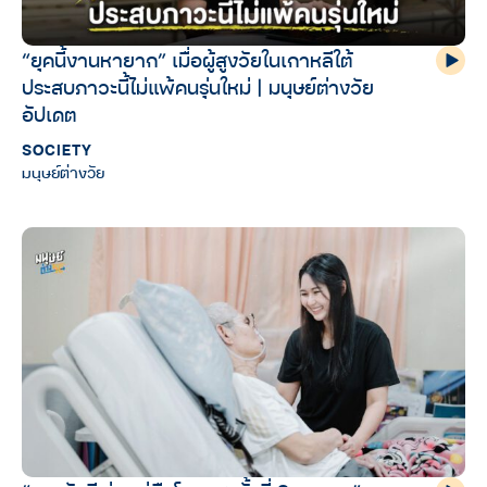
“ยุคนี้งานหายาก” เมื่อผู้สูงวัยในเกาหลีใต้
ประสบภาวะนี้ไม่แพ้คนรุ่นใหม่ | มนุษย์ต่างวัย
อัปเดต
SOCIETY
มนุษย์ต่างวัย