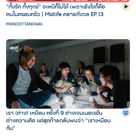
“ทั้งรัก ทั้งทุกข์” จะหนีก็ไม่ได้ เพราะยังไงก็คือ
คนในครอบครัว | Midlife คลายกังวล EP.13
MANOOTTANGWAI
เรา (ต่าง) เหมือน ครั้งที่ 9 ต่างเจนเนอเรชัน
ต่างความคิด แต่สุดท้ายกลับพบว่า “เราเหมือน
กัน”