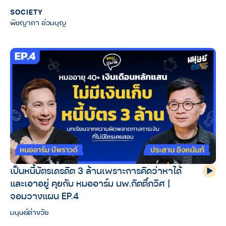
SOCIETY
พิชญาภา อ่วมบุญ
เป็นหนี้บัตรเดรดิต 3 ล้านเพราะการคิดว่าหาได้
และเอาอยู่ คุยกับ หมออาร์ม นพ.กิตติ์ภวิศ |
จอมวางแผน EP.4
มนุษย์ต่างวัย