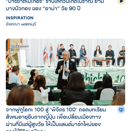
“ปาริชาตเบเกอรี่” ร้านเค้กวันเกิดโบราณ ย่าน
บางบัวทอง ของ “อาม่า” วัย 90 ปี
INSPIRATION
อังคณา พลครบุรี
จากฟูกูโอกะ 100 สู่ ‘พิจิตร 100’ ถอดบทเรียน
สังคมอายุยืนจากญี่ปุ่น เพื่อเปลี่ยนเมืองทาง
ผ่านที่มีแต่ผู้สูงวัย ให้เป็นแลนด์มาร์กใหม่ของ