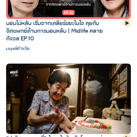
นอนไม่หลับ เริ่มจากเคลียร์ขยะในใจ คุยกับ
จิตแพทย์ด้านการนอนหลับ | Midlife คลาย
กังวล EP.10
มนุษย์ต่างวัย