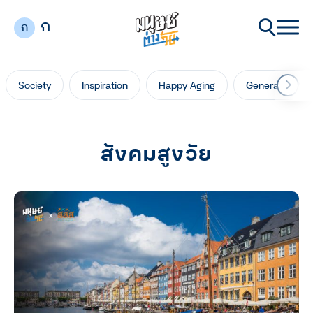
ก
ก
Society
Inspiration
Happy Aging
Generation Ga
สังคมสูงวัย