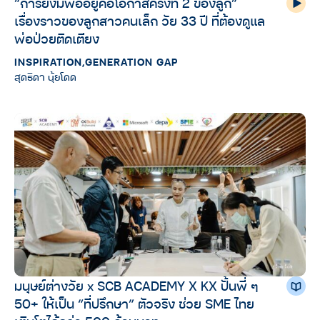
“การยังมีพ่ออยู่คือโอกาสครั้งที่ 2 ของลูก”
เรื่องราวของลูกสาวคนเล็ก วัย 33 ปี ที่ต้องดูแล
พ่อป่วยติดเตียง
INSPIRATION
,
GENERATION GAP
สุดธิดา นุ้ยโดด
มนุษย์ต่างวัย x SCB ACADEMY X KX ปั้นพี่ ๆ
50+ ให้เป็น “ที่ปรึกษา” ตัวจริง ช่วย SME ไทย