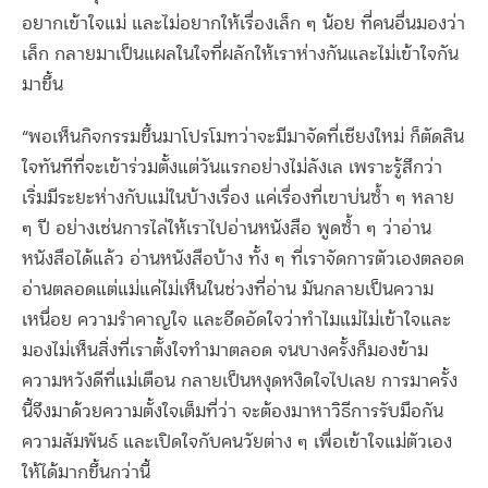
อยากเข้าใจแม่ และไม่อยากให้เรื่องเล็ก ๆ น้อย ที่คนอื่นมองว่า
เล็ก กลายมาเป็นแผลในใจที่ผลักให้เราห่างกันและไม่เข้าใจกัน
มาขึ้น
“พอเห็นกิจกรรมขึ้นมาโปรโมทว่าจะมีมาจัดที่เชียงใหม่ ก็ตัดสิน
ใจทันทีที่จะเข้าร่วมตั้งแต่วันแรกอย่างไม่ลังเล เพราะรู้สึกว่า
เริ่มมีระยะห่างกับแม่ในบ้างเรื่อง แค่เรื่องที่เขาบ่นซ้ำ ๆ หลาย
ๆ ปี อย่างเช่นการไล่ให้เราไปอ่านหนังสือ พูดซ้ำ ๆ ว่าอ่าน
หนังสือได้แล้ว อ่านหนังสือบ้าง ทั้ง ๆ ที่เราจัดการตัวเองตลอด
อ่านตลอดแต่แม่แค่ไม่เห็นในช่วงที่อ่าน มันกลายเป็นความ
เหนื่อย ความรำคาญใจ และอึดอัดใจว่าทำไมแม่ไม่เข้าใจและ
มองไม่เห็นสิ่งที่เราตั้งใจทำมาตลอด จนบางครั้งก็มองข้าม
ความหวังดีที่แม่เตือน กลายเป็นหงุดหงิดใจไปเลย การมาครั้ง
นี้จึงมาด้วยความตั้งใจเต็มที่ว่า จะต้องมาหาวิธีการรับมือกัน
ความสัมพันธ์ และเปิดใจกับคนวัยต่าง ๆ เพื่อเข้าใจแม่ตัวเอง
ให้ได้มากขึ้นกว่านี้