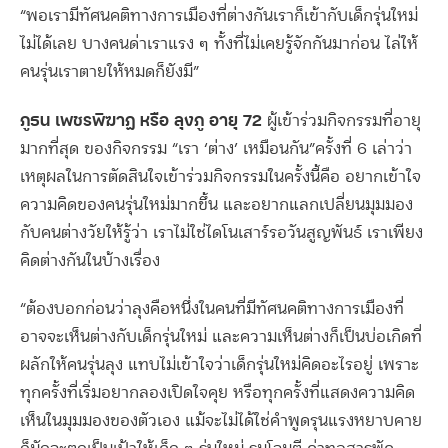
“พอเรามีทัศนคติทางการเมืองที่ต่างกันเราก็เข้ากับเด็กรุ่นใหม่
ไม่ได้เลย บางคนด่าเราแรง ๆ ทั้งที่ไม่เคยรู้จักกันมาก่อน ไล่ให้
คนรุ่นเราตายให้หมดก็ยังมี”
ภูธน เพชรพิฆาฏ หรือ ลุงภู อายุ 72
ผู้เข้าร่วมกิจกรรมที่อายุ
มากที่สุด ของกิจกรรม “เรา ‘ต่าง’ เหมือนกัน”ครั้งที่ 6 เล่าว่า
เหตุผลในการตัดสินใจเข้าร่วมกิจกรรมในครั้งนี้คือ อยากเข้าใจ
ความคิดของคนรุ่นใหม่มากขึ้น และอยากแลกเปลี่ยนมุมมอง
กับคนต่างวัยให้รู้ว่า เราไม่ใช่ไดโนเสาร์รอวันสูญพันธ์ เราเพียง
คิดต่างกันในบ้างเรื่อง
“ต้องบอกก่อนว่าลุงคือหนึ่งในคนที่มีทัศนคติทางการเมืองที่
อาจจะเห็นต่างกับเด็กรุ่นใหม่ และความเห็นต่างก็เป็นบ่อเกิดที่
ผลักให้คนรุ่นลุง แทบไม่เข้าใจว่าเด็กรุ่นใหม่คิดอะไรอยู่ เพราะ
ทุกครั้งที่เริ่มอยากลองเปิดใจคุย หรือทุกครั้งที่แสดงความคิด
เห็นในมุมมองของตัวเอง แม้จะไม่ได้ใช่คำพูดรุนแรงหยาบคาย