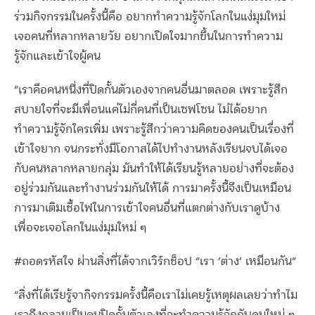
ร่วมกิจกรรมในครั้งนี้คือ อยากทำความรู้จักโลกในแง่มุมใหม่
เจอคนที่หลากหลายวัย อยากเปิดใจมากขึ้นในการทำความ
รู้จักและเข้าใจผู้คน
“เราคือคนหนึ่งที่ปิดกั้นตัวเองจากคนอื่นมาตลอด เพราะรู้สึก
สบายใจที่จะมีเพื่อนแค่ไม่กี่คนที่เป็นเซฟโซน ไม่ได้อยาก
ทำความรู้จักใครเพิ่ม เพราะรู้สึกว่าความคิดของคนเป็นเรื่องที่
เข้าใจยาก จนกระทั่งมีโอกาสได้ไปทำงานหลังเรียนจบได้เจอ
กับคนหลากหลายกลุ่ม มันทำให้ได้เรียนรู้หลายอย่างที่จะต้อง
อยู่ร่วมกันและทำงานร่วมกันให้ได้ การมาครั้งนี้จึงเป็นเหมือน
การมาเติมเชื้อไฟในการเข้าใจคนอื่นที่แตกต่างกับเราดูบ้าง
เพื่อจะเจอโลกในแง่มุมใหม่ ๆ
#ถอดรหัสใจ ผ่านสิ่งที่ได้จากเวิร์กช็อป “เรา ‘ต่าง’ เหมือนกัน”
“สิ่งที่ได้เรียรู้จากิจกรรมครั้งนี้คือเราไม่เคยรู้เหตุผลเลยว่าทำไม
เราถึงกลายเป็นคนปิดกั้นตัวเองที่จะทำความรู้จักกับคนใหม่ ๆ