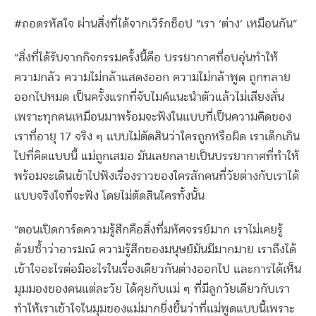
#ถอดรหัสใจ ผ่านสิ่งที่ได้จากเวิร์กช็อป “เรา ‘ต่าง’ เหมือนกัน”
“สิ่งที่ได้รับจากกิจกรรมครั้งนี้คือ บรรยากาศที่อบอุ่นทำให้
ความกลัว ความไม่กล้าแสดงออก ความไม่กล้าพูด ถูกทลาย
ออกไปหมด เป็นครั้งแรกที่จับไมค์แนะนำตัวแล้วไม่เสียงสั่น
เพราะทุกคนเหมือนมาพร้อมจะฟังในแบบที่เป็นความคิดของ
เราที่อายุ 17 จริง ๆ แบบไม่ตัดสินว่าใครถูกหรือผิด เราเด็กเกิน
ไปที่คิดแบบนี้ แม่ถูกเสมอ มันเลยกลายเป็นบรรยากาศที่ทำให้
พร้อมจะเดินเข้าไปฟังเรื่องราวของใครสักคนที่วัยต่างกับเราได้
แบบจริงใจที่จะฟัง โดยไม่ตัดสินใครทั้งนั้น
“ตอนเปิดการ์ดความรู้สึกคือสิ่งที่มหัศจรรย์มาก เราไม่เคยรู้
ด้วยซ้ำว่าอารมณ์ ความรู้สึกของมนุษย์มันมีมากมาย เราถึงได้
เข้าใจอะไรต่อมิอะไรในเรื่องเดียวกันต่างออกไป และการได้เห็น
มุมมองของคนแต่ละวัย ได้คุยกับแม่ ๆ ที่มีลูกวัยเดียวกับเรา
ทำให้เราเข้าใจในมุมของแม่มากยิ่งขึ้นว่าที่แม่พูดแบบนี้เพราะ