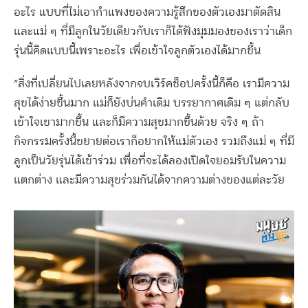
อะไร แบบที่ไม่เอากำแพงของความรู้สึกของตัวเองมาตัดสิน
และแม่ ๆ ที่มีลูกในวัยเดียวกับเราก็ได้ฟังมุมมองของเราว่าเด็ก
รุ่นนี้คิดแบบนี้เพราะอะไร เพื่อเข้าใจลูกตัวเองได้มากขึ้น
“สิ่งที่เปลี่ยนไปเลยหลังจากจบเวิร์คช็อปครั้งนี้ก็คือ เรามีความ
สุขได้ง่ายขึ้นมาก แม่ก็ยังบ่นคำเดิม บรรยากาศเดิม ๆ แต่กลับ
เข้าใจเขามากขึ้น และก็มีความสุขมากขึ้นด้วย จริง ๆ ถ้า
กิจกรรมครั้งนี้ขยายต่อเราก็อยากให้แม่ตัวเอง รวมถึงแม่ ๆ ที่มี
ลูกเป็นวัยรุ่นได้เข้าร่วม เพื่อที่จะได้ลองเปิดใจยอมรับในความ
แตกต่าง และมีความสุขร่วมกันได้จากความต่างของแต่ละวัย