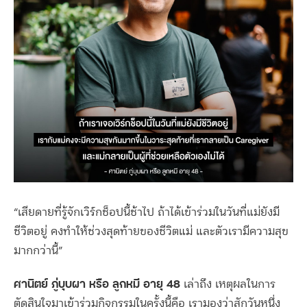
“เสียดายที่รู้จักเวิร์กช็อปนี้ช้าไป ถ้าได้เข้าร่วมในวันที่แม่ยังมี
ชีวิตอยู่ คงทำให้ช่วงสุดท้ายของชีวิตแม่ และตัวเรามีความสุข
มากกว่านี้”
ศานิตย์ ภู่บุบผา หรือ ลูกหมี อายุ 48
เล่าถึง เหตุผลในการ
ตัดสินใจมาเข้าร่วมกิจกรรมในครั้งนี้คือ เรามองว่าสักวันหนึ่ง