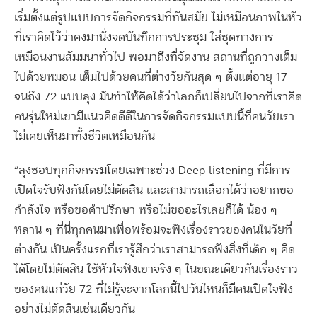
เริ่มตั้งแต่รูปแบบการจัดกิจกรรมที่ทันสมัย ไม่เหมือนภาพในหัว
ที่เราคิดไว้ว่าคงมานั่งจดบันทึกการประชุม ใส่ชุดทางการ
เหมือนงานสัมมนาทั่วไป พอมาถึงที่จัดงาน สถานที่ถูกวางเต็ม
ไปด้วยหมอน เต็มไปด้วยคนที่ต่างวัยกันสุด ๆ ตั้งแต่อายุ 17
จนถึง 72 แบบลุง มันทำให้คิดได้ว่าโลกก็เปลี่ยนไปจากที่เราคิด
คนรุ่นใหม่เขามีแนวคิดดีดีในการจัดกิจกรรมแบบนี้ที่คนวัยเรา
ไม่เคยเห็นมาทั้งชีวิตเหมือนกัน
“ลุงชอบทุกกิจกรรมโดยเฉพาะช่วง Deep listening ที่มีการ
เปิดใจรับฟังกันโดยไม่ตัดสิน และสามารถเลือกได้ว่าอยากขอ
กำลังใจ หรือขอคำปรึกษา หรือไม่ขออะไรเลยก็ได้ น้อง ๆ
หลาน ๆ ที่นี่ทุกคนมาเพื่อพร้อมจะฟังเรื่องราวของคนในวัยที่
ต่างกัน เป็นครั้งแรกที่เรารู้สึกว่าเราสามารถฟังสิ่งที่เด็ก ๆ คิด
ได้โดยไม่ตัดสิน ใช้หัวใจฟังเขาจริง ๆ ในขณะเดียวกันเรื่องราว
ของคนแก่วัย 72 ที่ไม่รู้จะจากโลกนี้ไปวันไหนก็มีคนเปิดใจฟัง
อย่างไม่ตัดสินเช่นเดียวกัน