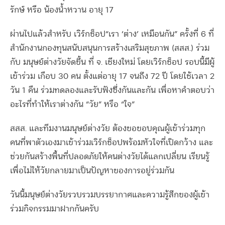
รักษ์ หรือ น้องน้ำหวาน อายุ 17
ผ่านไปแล้วสำหรับ เวิร์กช็อป“เรา ‘ต่าง’ เหมือนกัน” ครั้งที่ 6 ที่
สำนักงานกองทุนสนับสนุนการสร้างเสริมสุขภาพ (สสส.) ร่วม
กับ มนุษย์ต่างวัยจัดขึ้น ที่ จ. เชียงใหม่ โดยเวิร์กช็อป รอบนี้มีผู้
เข้าร่วม เกือบ 30 คน ตั้งแต่อายุ 17 จนถึง 72 ปี โดยใช้เวลา 2
วัน 1 คืน ร่วมทดลองและรับฟังซึ่งกันและกัน เพื่อหาคำตอบว่า
อะไรที่ทำให้เราต่างกัน “วัย” หรือ “ใจ”
สสส. และทีมงานมนุษย์ต่างวัย ต้องขอขอบคุณผู้เข้าร่วมทุก
คนที่พาตัวเองมาเข้าร่วมเวิร์กช็อปพร้อมหัวใจที่เปิดกว้าง และ
ช่วยกันสร้างพื้นที่ปลอดภัยให้คนต่างวัยได้แลกเปลี่ยน เรียนรู้
เพื่อไม่ให้วัยกลายมาเป็นปัญหาของการอยู่ร่วมกัน
วันนี้มนุษย์ต่างวัยรวบรวมบรรยากาศและความรู้สึกของผู้เข้า
ร่วมกิจกรรมมาฝากกันครับ