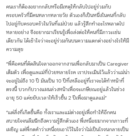
คนเราก็ต้องอยากกลับหรือมีเหตุให้กลับไปอยู่ร่วมกับ
ครอบครัวที่มีคนหลากหลายวัย ตัวเองก็เป็นหนึ่งในคนที่กลับ
ไปอยู่กับครอบครัวในวันที่แม่ป่วย แล้วรู้สึกทำอะไรพลาดไป
หลายอย่าง จึงอยากมาเรียนรู้เพื่อส่งต่อให้คนที่มีภาวะเช่น
เดียวกัน ได้เข้าใจว่าจะอยู่ร่วมกันบนความแตกต่างอย่างไรให้มี
ความสุข
“พี่คือคนที่ตัดสินใจลาออกจากงานเพื่อกลับมาเป็น Caregiver
เต็มตัว เพื่อดูแลแม่ที่ป่วยหลายโรค เราประเมินไว้แล้วว่าแม่น่า
จะอยู่ไม่ถึง 10 ปี มันเป็น 10 ปีที่เหลืออยู่ที่เราจะได้ทำหน้าที่
ตรงนี้ บวกกับวางแผนล่วงหน้าเพื่อจะเกษียณอยู่แล้วในช่วง
อายุ 50 แค่ขยับเวลาให้เร็วขึ้น 2 ปีเพื่อมาดูแลแม่”
“แต่สิ่งที่เกิดขึ้นคือ ทั้งเราและแม่ต่างอยู่เพื่อทำให้อีกคน
สบายใจจนลืมนึกถึงความรู้สึกตัวเอง พี่เหนื่อยมากจากภาวะที่
เผชิญ แต่พี่กดคำว่าเหนื่อยเอาไว้ในใจว่าไม่เป็นไรจนกลายเป็น