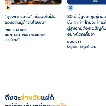
“ลุงพิทครัวจิ๋ว” ครัวจิ๋วในฝัน
30 ปี ผู้สูงอายุอยู่คนเ
ของอดีตผู้กำกับโฆษณา
ขึ้น 4 เท่า ไทยจะทำอย่
ผู้สูงอายุต้องเผชิญก
INSPIRATION
,
อย่างโดดเดี่ยว?
CONTENT PARTNERSHIP
มนุษย์ต่างวัย
SOCIETY
ปัญจวรา บุญสร้างสม
ถึงจะ
ต่างวัย
แต่ก็