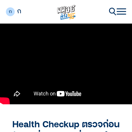
ก
ก
Health Checkup ตรวจก่อน