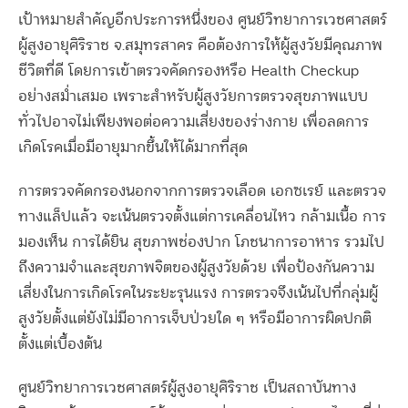
เป้าหมายสำคัญอีกประการหนึ่งของ ศูนย์วิทยาการเวชศาสตร์
ผู้สูงอายุศิริราช จ.สมุทรสาคร คือต้องการให้ผู้สูงวัยมีคุณภาพ
ชีวิตที่ดี โดยการเข้าตรวจคัดกรองหรือ Health Checkup
อย่างสม่ำเสมอ เพราะสำหรับผู้สูงวัยการตรวจสุขภาพแบบ
ทั่วไปอาจไม่เพียงพอต่อความเสี่ยงของร่างกาย เพื่อลดการ
เกิดโรคเมื่อมีอายุมากขึ้นให้ได้มากที่สุด
การตรวจคัดกรองนอกจากการตรวจเลือด เอกซเรย์ และตรวจ
ทางแล็ปแล้ว จะเน้นตรวจตั้งแต่การเคลื่อนไหว กล้ามเนื้อ การ
มองเห็น การได้ยิน สุขภาพช่องปาก โภชนาการอาหาร รวมไป
ถึงความจำและสุขภาพจิตของผู้สูงวัยด้วย เพื่อป้องกันความ
เสี่ยงในการเกิดโรคในระยะรุนแรง การตรวจจึงเน้นไปที่กลุ่มผู้
สูงวัยตั้งแต่ยังไม่มีอาการเจ็บป่วยใด ๆ หรือมีอาการผิดปกติ
ตั้งแต่เบื้องต้น
ศูนย์วิทยาการเวชศาสตร์ผู้สูงอายุศิริราช เป็นสถาบันทาง