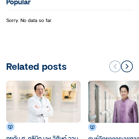
Popular
Sorry. No data so far.
Related posts
คุยกับ ศ. คลินิก นพ.วิศิษฎ์ วาม
ศูนย์วิทยาการเวชศาสต