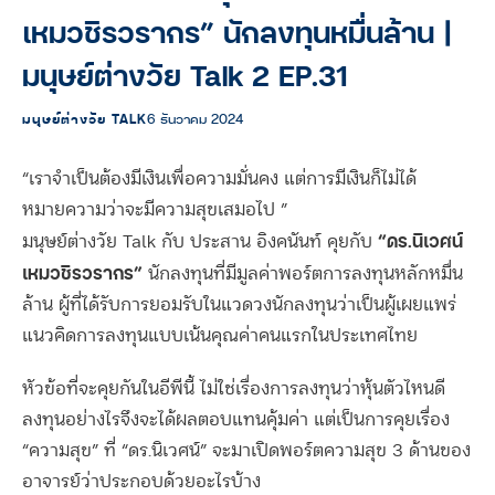
เหมวชิรวรากร” นักลงทุนหมื่นล้าน |
มนุษย์ต่างวัย Talk 2 EP.31
มนุษย์ต่างวัย TALK
6 ธันวาคม 2024
“เราจำเป็นต้องมีเงินเพื่อความมั่นคง แต่การมีเงินก็ไม่ได้
หมายความว่าจะมีความสุขเสมอไป ”
“ดร.นิเวศน์
มนุษย์ต่างวัย Talk กับ ประสาน อิงคนันท์ คุยกับ
เหมวชิรวรากร”
นักลงทุนที่มีมูลค่าพอร์ตการลงทุนหลักหมื่น
ล้าน ผู้ที่ได้รับการยอมรับในแวดวงนักลงทุนว่าเป็นผู้เผยแพร่
แนวคิดการลงทุนแบบเน้นคุณค่าคนแรกในประเทศไทย
หัวข้อที่จะคุยกันในอีพีนี้ ไม่ใช่เรื่องการลงทุนว่าหุ้นตัวไหนดี
ลงทุนอย่างไรจึงจะได้ผลตอบแทนคุ้มค่า แต่เป็นการคุยเรื่อง
“ความสุข” ที่ “ดร.นิเวศน์” จะมาเปิดพอร์ตความสุข 3 ด้านของ
อาจารย์ว่าประกอบด้วยอะไรบ้าง