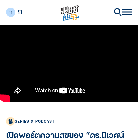
ก
ก
SERIES & PODCAST
เปิดพอร์ตความสุขของ “ดร.นิเวศน์