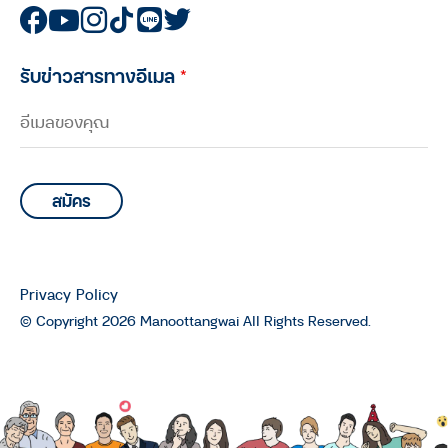
คนันท์ EP.5 : คุยกับ ทนงศักดิ์ ศุภ
ทรัพย์ กับอีกหนึ่งบทบาทในฐานะ “นัก
วิ่ง”
รับข่าวสารทางอีเมล
*
มนุษย์ต่างวัย TALK
มนุษย์ต่างวัย Talk กับ ประสาน อิง
คนันท์ EP.4 : คุยกับ บอล-ทายาท เดช
เสถียร และ ยอด-พิศาล แสงจันทร์
มนุษย์ต่างวัย TALK
มนุษย์ต่างวัย Talk กับ ประสาน อิง
คนันท์ EP.3 : คุยกับ “มาโนช พุฒตาล”
Privacy Policy
64 ฤดูชีวิตของมาโนช พุฒตาล
© Copyright 2026 Manoottangwai All Rights Reserved.
มนุษย์ต่างวัย TALK
มนุษย์ต่างวัย Talk กับ ประสาน อิง
คนันท์ EP.2 : คุยกับ นพ.ฉันชาย สิทธิ
พันธุ์ เรื่องการดูแลผู้ป่วยระยะสุดท้าย