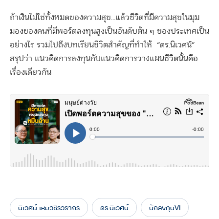
ถ้าเงินไม่ใช่ทั้งหมดของความสุข…แล้วชีวิตที่มีความสุขในมุม
มองของคนที่มีพอร์ตลงทุนสูงเป็นอันดับต้น ๆ ของประเทศเป็น
อย่างไร รวมไปถึงบทเรียนชีวิตสำคัญที่ทำให้
“ดร.นิเวศน์”
สรุปว่า แนวคิดการลงทุนกับแนวคิดการวางแผนชีวิตนั้นคือ
เรื่องเดียวกัน
นิเวศน์ เหมวชิรวรากร
ดร.นิเวศน์
นักลงทุนVI