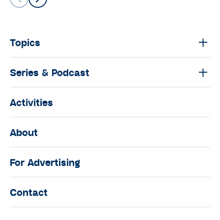
มนุษย์ต่างวัย TALK
มนุษย์ต่างวัย Talk กับ ประสาน อิง
คนันท์ EP.8 : คุยกับ กรุณา บัวคำศรี
Topics
นักข่าวหญิงผู้เดินทางไปทั่วโลก
มนุษย์ต่างวัย TALK
Series & Podcast
มนุษย์ต่างวัย Talk กับ ประสาน อิง
คนันท์ EP.7 : คุยกับ ‘พี่เอก’ ธเนศ วรา
Activities
กุลนุเคราะห์
มนุษย์ต่างวัย TALK
About
มนุษย์ต่างวัย Talk กับ ประสาน อิง
คนันท์ EP.6 : คุยกับ “ซุป” วิวัฒน์ วงศ์
For Advertising
ภัทรฐิติ ผู้ที่เชื่อมาตลอดว่า เด็กคือ
ทรัพยากรที่มีค่าที่สุดในประเทศ
Contact
มนุษย์ต่างวัย TALK
มนุษย์ต่างวัย Talk กับ ประสาน อิง