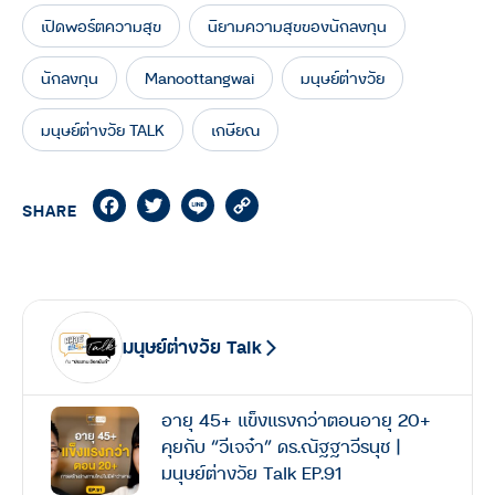
เปิดพอร์ตความสุข
นิยามความสุขของนักลงทุน
นักลงทุน
Manoottangwai
มนุษย์ต่างวัย
มนุษย์ต่างวัย TALK
เกษียณ
Facebook
Twitter
Line
Copy
SHARE
Link
มนุษย์ต่างวัย Talk
อายุ 45+ แข็งแรงกว่าตอนอายุ 20+
คุยกับ “วีเจจ๋า” ดร.ณัฐฐาวีรนุช |
มนุษย์ต่างวัย Talk EP.91