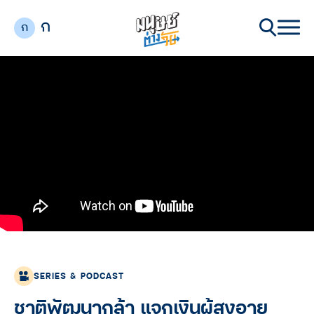
ก
ก
SERIES & PODCAST
ชาติพัฒนากล้า แจกเงินผู้สูงอายุ