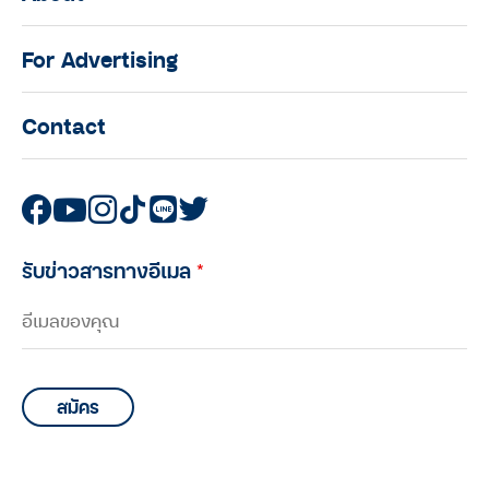
มนุษย์ต่างวัย Talk กับ ประสาน อิง
คนันท์ EP.6 : คุยกับ “ซุป” วิวัฒน์ วงศ์
For Advertising
ภัทรฐิติ ผู้ที่เชื่อมาตลอดว่า เด็กคือ
ทรัพยากรที่มีค่าที่สุดในประเทศ
Contact
มนุษย์ต่างวัย TALK
มนุษย์ต่างวัย Talk กับ ประสาน อิง
คนันท์ EP.5 : คุยกับ ทนงศักดิ์ ศุภ
ทรัพย์ กับอีกหนึ่งบทบาทในฐานะ “นัก
วิ่ง”
รับข่าวสารทางอีเมล
*
มนุษย์ต่างวัย TALK
มนุษย์ต่างวัย Talk กับ ประสาน อิง
คนันท์ EP.4 : คุยกับ บอล-ทายาท เดช
เสถียร และ ยอด-พิศาล แสงจันทร์
มนุษย์ต่างวัย TALK
มนุษย์ต่างวัย Talk กับ ประสาน อิง