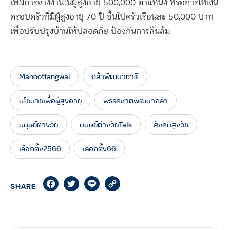
เพิ่มการจ้างงานในผู้สูงอายุ 500,000 ตำแหน่ง หรือการให้เงิน
ครอบครัวที่มีผู้สูงอายุ 70 ปี ขึ้นไปครัวเรือนละ 50,000 บาท
เพื่อปรับปรุงบ้านให้ปลอดภัย ป้องกันการลื่นล้ม
Manoottangwai
กล้าพัฒนาชาติ
นโยบายเพื่อผู้สูงอายุ
พรรคชาติพัฒนากล้า
มนุษย์ต่างวัย
มนุษย์ต่างวัยTalk
สังคมสูงวัย
เลือกตั้ง2566
เลือกตั้ง66
Facebook
Twitter
Line
Copy
SHARE
Link