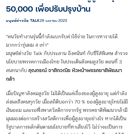
50,000 เพื่อปรับปรุงบ้าน
มนุษย์ต่างวัย TALK
29 เมษายน 2023
“คนวัยทำงานรุ่นนี้กำลังแบกรับค่าใช้จ่าย ในการหารายได้
มากกว่ารุ่นผม 4 เท่า”
มนุษย์ต่างวัย Talk กับประสาน อิงคนันท์ กับซีรีส์พิเศษ สำรวจ
นโยบายพรรคการเมืองไทย ในประเด็นสังคมสูงวัย ตอนที่ 3
คุณกรณ์ จาติกวณิช หัวหน้าพรรคชาติพัฒนา
สนทนากับ
กล้า
เมื่อปัญหาสังคมสูงวัย ไม่ได้เป็นแค่เรื่องของผู้สูงอายุ แต่กำลัง
ส่งผลถึงคนทุกวัย เมื่อสถิติบอกว่า 70 % ของผู้สูงอายุไทยไม่มี
เงินออม และรอพึ่งพาสวัสดิการจากรัฐ พรรคชาติพัฒนากล้ามี
มุมมองต่อการสร้างสวัสดิการเพื่อผู้สูงอายุอย่างไร หากได้เป็น
รัฐบาลการผลักดันตามนโยบายที่หาเสียงไว้ ไม่ว่าจะเป็นการ