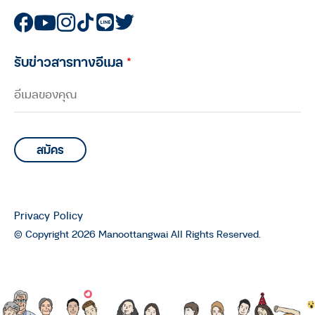
มนุษย์ต่างวัย Talk กับ ประสาน อิง
คนันท์ EP.5 : คุยกับ ทนงศักดิ์ ศุภ
ทรัพย์ กับอีกหนึ่งบทบาทในฐานะ “นัก
วิ่ง”
รับข่าวสารทางอีเมล
*
มนุษย์ต่างวัย TALK
มนุษย์ต่างวัย Talk กับ ประสาน อิง
คนันท์ EP.4 : คุยกับ บอล-ทายาท เดช
เสถียร และ ยอด-พิศาล แสงจันทร์
มนุษย์ต่างวัย TALK
มนุษย์ต่างวัย Talk กับ ประสาน อิง
คนันท์ EP.3 : คุยกับ “มาโนช พุฒตาล”
Privacy Policy
64 ฤดูชีวิตของมาโนช พุฒตาล
© Copyright 2026 Manoottangwai All Rights Reserved.
มนุษย์ต่างวัย TALK
มนุษย์ต่างวัย Talk กับ ประสาน อิง
คนันท์ EP.2 : คุยกับ นพ.ฉันชาย สิทธิ