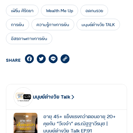
เฟิร์น ศิรัถยา
Wealth Me Up
อดทนรวย
การเงิน
ความรู้ทางการเงิน
มนุษย์ต่างวัย TALK
อิสรภาพทางการเงิน
Facebook
Twitter
Line
Copy
SHARE
Link
มนุษย์ต่างวัย Talk
อายุ 45+ แข็งแรงกว่าตอนอายุ 20+
คุยกับ “วีเจจ๋า” ดร.ณัฐฐาวีรนุช |
มนุษย์ต่างวัย Talk EP.91