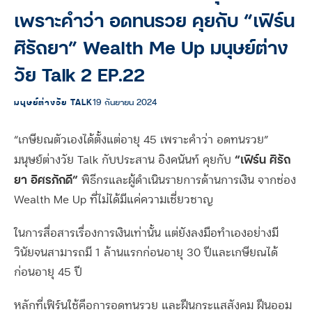
เพราะคำว่า อดทนรวย คุยกับ “เฟิร์น
ศิรัถยา” Wealth Me Up มนุษย์ต่าง
วัย Talk 2 EP.22
มนุษย์ต่างวัย TALK
19 กันยายน 2024
“เกษียณตัวเองได้ตั้งแต่อายุ 45 เพราะคำว่า อดทนรวย”
“เฟิร์น ศิรัถ
มนุษย์ต่างวัย Talk กับประสาน อิงคนันท์ คุยกับ
ยา อิศรภักดี”
พิธีกรและผู้ดำเนินรายการด้านการเงิน จากช่อง
Wealth Me Up ที่ไม่ได้มีแค่ความเชี่ยวชาญ
ในการสื่อสารเรื่องการเงินเท่านั้น แต่ยังลงมือทำเองอย่างมี
วินัยจนสามารถมี 1 ล้านแรกก่อนอายุ 30 ปีและเกษียณได้
ก่อนอายุ 45 ปี
หลักที่เฟิร์นใช้คือการอดทนรวย และฝืนกระแสสังคม ฝืนออม