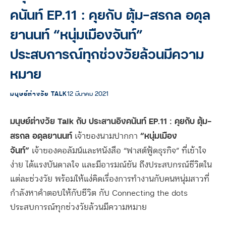
คนันท์ EP.11 : คุยกับ ตุ้ม-สรกล อดุล
ยานนท์ “หนุ่มเมืองจันท์”
ประสบการณ์ทุกช่วงวัยล้วนมีความ
หมาย
มนุษย์ต่างวัย TALK
12 มีนาคม 2021
มนุษย์ต่างวัย Talk กับ ประสานอิงคนันท์ EP.11 : คุยกับ ตุ้ม-
สรกล อดุลยานนท์
“หนุ่มเมือง
เจ้าของนามปากกา
จันท์”
เจ้าของคอลัมน์และหนังสือ “ฟาสต์ฟู้ดธุรกิจ” ที่เข้าใจ
ง่าย ได้แรงบันดาลใจ และมีอารมณ์ขัน ถึงประสบกรณ์ชีวิตใน
แต่ละช่วงวัย พร้อมให้แง่คิดเรื่องการทำงานกับคนหนุ่มสาวที่
กำลังหาคำตอบให้กับชีวิต กับ Connecting the dots
ประสบการณ์ทุกช่วงวัยล้วนมีความหมาย