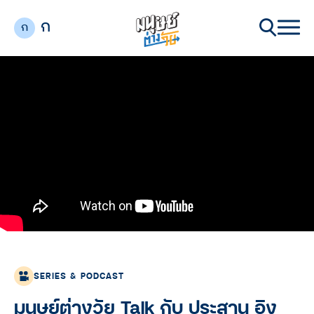
ก
ก
SERIES & PODCAST
มนุษย์ต่างวัย Talk กับ ประสาน อิง