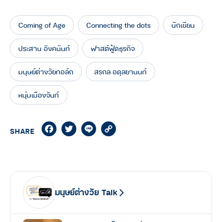
Coming of Age
Connecting the dots
นักเขียน
ประสาน อิงคนันท์
ฟาสต์ฟู้ดธุรกิจ
มนุษย์ต่างวัยทอล์ก
สรกล อดุลยานนท์
หนุ่มเมืองจันท์
Facebook
Twitter
Line
Copy
SHARE
Link
มนุษย์ต่างวัย Talk