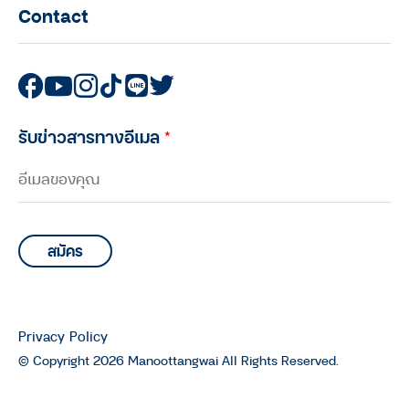
Contact
มนุษย์ต่างวัย TALK
มนุษย์ต่างวัย Talk กับ ประสาน อิง
คนันท์ EP.5 : คุยกับ ทนงศักดิ์ ศุภ
ทรัพย์ กับอีกหนึ่งบทบาทในฐานะ “นัก
วิ่ง”
รับข่าวสารทางอีเมล
*
มนุษย์ต่างวัย TALK
มนุษย์ต่างวัย Talk กับ ประสาน อิง
คนันท์ EP.4 : คุยกับ บอล-ทายาท เดช
เสถียร และ ยอด-พิศาล แสงจันทร์
มนุษย์ต่างวัย TALK
มนุษย์ต่างวัย Talk กับ ประสาน อิง
คนันท์ EP.3 : คุยกับ “มาโนช พุฒตาล”
Privacy Policy
64 ฤดูชีวิตของมาโนช พุฒตาล
© Copyright 2026 Manoottangwai All Rights Reserved.
มนุษย์ต่างวัย TALK