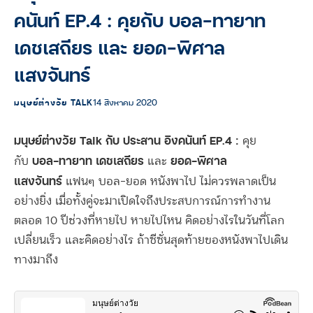
คนันท์ EP.4 : คุยกับ บอล-ทายาท
เดชเสถียร และ ยอด-พิศาล
แสงจันทร์
มนุษย์ต่างวัย TALK
14 สิงหาคม 2020
มนุษย์ต่างวัย Talk กับ ประสาน อิงคนันท์ EP.4 :
คุย
บอล-ทายาท เดชเสถียร
ยอด-พิศาล
กับ
และ
แสงจันทร์
แฟนๆ บอล-ยอด หนังพาไป ไม่ควรพลาดเป็น
อย่างยิ่ง เมื่อทั้งคู่จะมาเปิดใจถึงประสบการณ์การทำงาน
ตลอด 10 ปีช่วงที่หายไป หายไปไหน คิดอย่างไรในวันที่โลก
เปลี่ยนเร็ว และคิดอย่างไร ถ้าซีซั่นสุดท้ายของหนังพาไปเดิน
ทางมาถึง