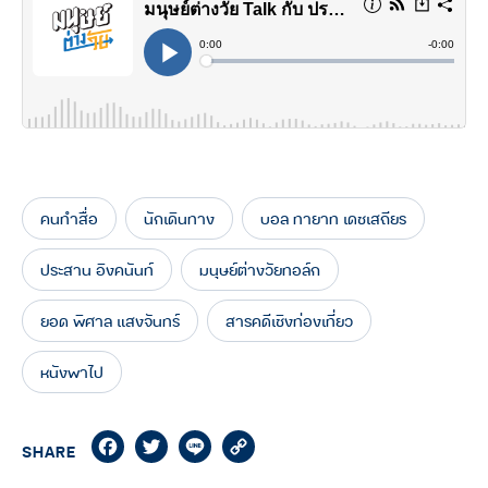
คนทำสื่อ
นักเดินทาง
บอล ทายาท เดชเสถียร
ประสาน อิงคนันท์
มนุษย์ต่างวัยทอล์ก
ยอด พิศาล แสงจันทร์
สารคดีเชิงท่องเที่ยว
หนังพาไป
Facebook
Twitter
Line
Copy
SHARE
Link