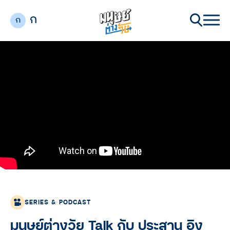
ก
ก
SERIES & PODCAST
มนุษย์ต่างวัย Talk กับ ประสาน อิง