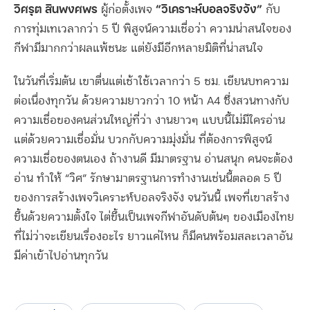
วิศรุต สินพงศพร
“วิเคราะห์บอลจริงจัง”
ผู้ก่อตั้งเพจ
กับ
การทุ่มเทเวลากว่า 5 ปี พิสูจน์ความเชื่อว่า ความน่าสนใจของ
กีฬามีมากกว่าผลแพ้ชนะ แต่ยังมีอีกหลายมิติที่น่าสนใจ
ในวันที่เริ่มต้น เขาตื่นแต่เช้าใช้เวลากว่า 5 ชม. เขียนบทความ
ต่อเนื่องทุกวัน ด้วยความยาวกว่า 10 หน้า A4 ซึ่งสวนทางกับ
ความเชื่อของคนส่วนใหญ่ที่ว่า งานยาวๆ แบบนี้ไม่มีใครอ่าน
แต่ด้วยความเชื่อมั่น บวกกับความมุ่งมั่น ที่ต้องการพิสูจน์
ความเชื่อของตนเอง ถ้างานดี มีมาตรฐาน อ่านสนุก คนจะต้อง
อ่าน ทำให้ “วิศ” รักษามาตรฐานการทำงานเช่นนี้ตลอด 5 ปี
ของการสร้างเพจวิเคราะห์บอลจริงจัง จนวันนี้ เพจที่เขาสร้าง
ขึ้นด้วยความตั้งใจ ไต่ขึ้นเป็นเพจกีฬาอันดับต้นๆ ของเมืองไทย
ที่ไม่ว่าจะเขียนเรื่องอะไร ยาวแค่ไหน ก็มีคนพร้อมสละเวลาอัน
มีค่าเข้าไปอ่านทุกวัน