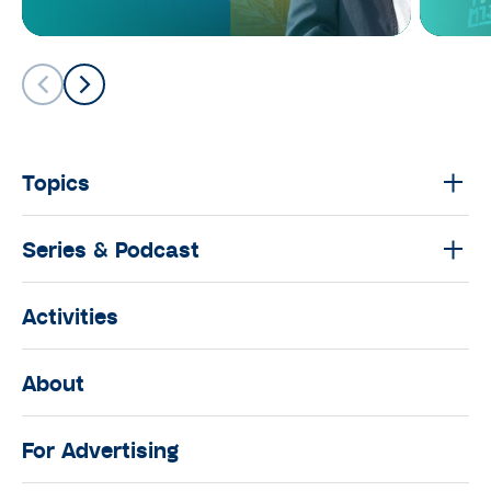
มนุษย์ต่างวัย Talk กับ ประสาน อิง
คนันท์ EP.9 : คุยกับ นุ่น-ศิรพันธ์ และ
ท็อป-พิพัฒน์
มนุษย์ต่างวัย TALK
มนุษย์ต่างวัย Talk กับ ประสาน อิง
คนันท์ EP.8 : คุยกับ กรุณา บัวคำศรี
Topics
นักข่าวหญิงผู้เดินทางไปทั่วโลก
มนุษย์ต่างวัย TALK
Series & Podcast
มนุษย์ต่างวัย Talk กับ ประสาน อิง
คนันท์ EP.7 : คุยกับ ‘พี่เอก’ ธเนศ วรา
Activities
กุลนุเคราะห์
มนุษย์ต่างวัย TALK
About
มนุษย์ต่างวัย Talk กับ ประสาน อิง
คนันท์ EP.6 : คุยกับ “ซุป” วิวัฒน์ วงศ์
For Advertising
ภัทรฐิติ ผู้ที่เชื่อมาตลอดว่า เด็กคือ