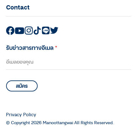
ทรัพยากรที่มีค่าที่สุดในประเทศ
Contact
มนุษย์ต่างวัย TALK
มนุษย์ต่างวัย Talk กับ ประสาน อิง
คนันท์ EP.5 : คุยกับ ทนงศักดิ์ ศุภ
ทรัพย์ กับอีกหนึ่งบทบาทในฐานะ “นัก
วิ่ง”
รับข่าวสารทางอีเมล
*
มนุษย์ต่างวัย TALK
มนุษย์ต่างวัย Talk กับ ประสาน อิง
คนันท์ EP.4 : คุยกับ บอล-ทายาท เดช
เสถียร และ ยอด-พิศาล แสงจันทร์
มนุษย์ต่างวัย TALK
มนุษย์ต่างวัย Talk กับ ประสาน อิง
คนันท์ EP.3 : คุยกับ “มาโนช พุฒตาล”
Privacy Policy
64 ฤดูชีวิตของมาโนช พุฒตาล
© Copyright 2026 Manoottangwai All Rights Reserved.
มนุษย์ต่างวัย TALK