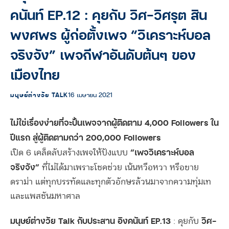
คนันท์ EP.12 : คุยกับ วิศ-วิศรุต สิน
พงศพร ผู้ก่อตั้งเพจ “วิเคราะห์บอล
จริงจัง” เพจกีฬาอันดับต้นๆ ของ
เมืองไทย
มนุษย์ต่างวัย TALK
16 เมษายน 2021
ไม่ใช่เรื่องง่ายที่จะปั้นเพจจากผู้ติดตาม 4,000 Followers ใน
ปีแรก สู่ผู้ติดตามกว่า 200,000 Followers
“เพจวิเคราะห์บอล
เปิด 6 เคล็ดลับสร้างเพจให้ปังแบบ
จริงจัง”
ที่ไม่ได้มาเพราะโชคช่วย เน้นหวือหวา หรือขาย
ดราม่า แต่ทุกบรรทัดและทุกตัวอักษรล้วนมาจากความทุ่มเท
และแพสชันมหาศาล
มนุษย์ต่างวัย Talk กับประสาน อิงคนันท์ EP.13
วิศ-
: คุยกับ