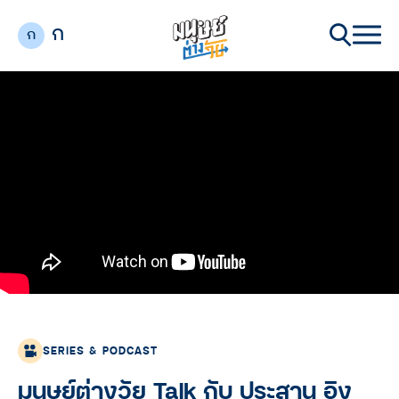
ก
ก
SERIES & PODCAST
มนุษย์ต่างวัย Talk กับ ประสาน อิง