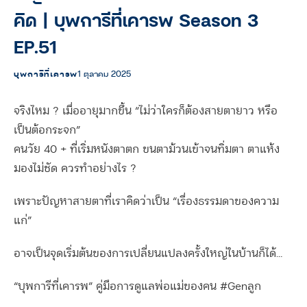
คิด | บุพการีที่เคารพ Season 3
EP.51
บุพการีที่เคารพ
1 ตุลาคม 2025
จริงไหม ? เมื่ออายุมากขึ้น “ไม่ว่าใครก็ต้องสายตายาว หรือ
เป็นต้อกระจก”
คนวัย 40 + ที่เริ่มหนังตาตก ขนตาม้วนเข้าจนทิ่มตา ตาแห้ง
มองไม่ชัด ควรทำอย่างไร ?
เพราะปัญหาสายตาที่เราคิดว่าเป็น “เรื่องธรรมดาของความ
แก่”
อาจเป็นจุดเริ่มต้นของการเปลี่ยนแปลงครั้งใหญ่ในบ้านก็ได้…
“บุพการีที่เคารพ” คู่มือการดูแลพ่อแม่ของคน #Genลูก