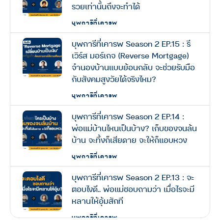
รวยเท่านั้นถึงจะทำได้
บุพการีที่เคารพ
บุพการีที่เคารพ Season 2 EP.15 : รี
เวิร์ส มอร์เกจ (Reverse Mortgage)
จำนองบ้านแบบย้อนกลับ จะช่วยรับมือ
กับสังคมสูงวัยได้จริงไหม?
บุพการีที่เคารพ
บุพการีที่เคารพ Season 2 EP.14 :
พ่อแม่บ้านไหนเป็นบ้าง? เก็บของจนล้น
บ้าน จะทิ้งก็เสียดาย จะให้ก็แอบหวง
บุพการีที่เคารพ
บุพการีที่เคารพ Season 2 EP.13 : จะ
ตอบไงดี.. พ่อแม่ชอบถามว่า เมื่อไรจะมี
หลานให้อุ้มสักที
บุพการีที่เคารพ