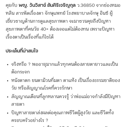
พญ. วันวิสาข์ ตันศิริเจริญกุล
คุยกับ
ว.36850 จากช่องหมอ
หลิน สารพัดเรื่องตา จักษุแพทย์ โรงพยาบาลจักษุ อินซ์ ผู้
เชี่ยวชาญด้านการดูแลสุขภาพตา จะมาชวนคุยถึงปัญหา
สุขภาพตาที่คนวัย 40+ ต้องเจอแต่ไม่ต้องทน เพราะปัญหา
เรื่องตาเป็นเรื่องที่แก้ไขได้
ประเด็นที่น่าสนใจ
จริงหรือ ? พออายุมากแล้วทุกคนต้องสายตายาวและเป็น
ต้อกระจก
หนังตาตก ขนตาม้วนทิ่มตา ตาแห้ง เป็นเรื่องธรรมชาติของ
วัย หรือสัญญาณโรคที่ควรรักษา
สัญญาณเตือนที่ลูกหลานควรรู้ ว่าพ่อแม่อาจกำลังมีปัญหา
สายตา
ปัญหาสายตาส่งผลต่อคุณภาพชีวิตผู้สูงวัย และชีวิตทั้ง
ครอบครัวอย่างไร ?