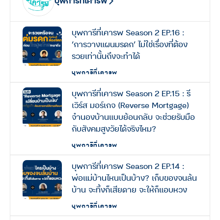
บุพการีที่เคารพ
บุพการีที่เคารพ Season 2 EP.16 :
‘การวางแผนมรดก’ ไม่ใช่เรื่องที่ต้อง
รวยเท่านั้นถึงจะทำได้
บุพการีที่เคารพ
บุพการีที่เคารพ Season 2 EP.15 : รี
เวิร์ส มอร์เกจ (Reverse Mortgage)
จำนองบ้านแบบย้อนกลับ จะช่วยรับมือ
กับสังคมสูงวัยได้จริงไหม?
บุพการีที่เคารพ
บุพการีที่เคารพ Season 2 EP.14 :
พ่อแม่บ้านไหนเป็นบ้าง? เก็บของจนล้น
บ้าน จะทิ้งก็เสียดาย จะให้ก็แอบหวง
บุพการีที่เคารพ