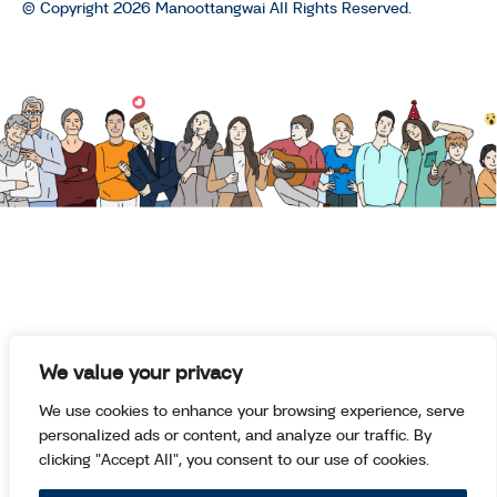
© Copyright 2026 Manoottangwai All Rights Reserved.
บุพการีที่เคารพ
บุพการีที่เคารพ Season 2 EP.3 : โค
วิดยิ่งแย่ พ่อ-แม่ ยิ่งหดหู่ ลูกต้องทำ
อย่างไรกับความเครียด ท้อใจ สิ้นหวัง
ที่ไม่รู้จะจบลงเมื่อไร
บุพการีที่เคารพ
บุพการีที่เคารพ Season 2 EP.2 : ทำ
อย่างไรเมื่อรู้สึกน้อยใจที่พ่อแม่รักลูกไม่
เท่ากัน
บุพการีที่เคารพ
บุพการีที่เคารพ Season 2 EP.1 :
We value your privacy
รับมืออย่างไร? เมื่อพ่อแม่ยิ่ง ‘แก่’ ยิ่ง
We use cookies to enhance your browsing experience, serve
‘ดื้อ’ ยิ่งปรับยิ่งทะเลาะ ปัญหา
personalized ads or content, and analyze our traffic. By
ครอบครัวที่ลูกหลานหลายคนต้องเคย
clicking "Accept All", you consent to our use of cookies.
เจอ