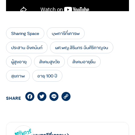
Sharing Space
บุพการีที่เคารพ
ประสาน อิงคนันท์
ผศ.พญ.สิรินทร ฉันศิริกาญจน
ผู้สูงอายุ
สังคมสูงวัย
สังคมอายุยืน
สุขภาพ
อายุ 100 ปี
Facebook
Twitter
Line
Copy
SHARE
Link