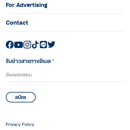
For Advertising
บุพการีที่เคารพ
บุพการีที่เคารพ Season 2 EP.6 :
Contact
รับมือกับ ‘ความรู้สึกผิด’ อย่างไร เมื่อ
ตนเองเป็นต้นเหตุให้พ่อแม่ติดโควิด กับ
พระไพศาล วิสาโล
บุพการีที่เคารพ
บุพการีที่เคารพ Season 2 EP.5 :
รับข่าวสารทางอีเมล
*
การเตรียมตัวตายในครอบครัว เมื่อลูก
ต้องเลือกยื้อ-ไม่ยื้อ ชีวิตพ่อแม่ ทาง
เลือกไหนที่เหมาะสม
บุพการีที่เคารพ
บุพการีที่เคารพ Season 2 EP.4 : เมื่อ
สุดท้ายคนที่ตัดสินใจ ยื้อ-ไม่ยื้อชีวิตพ่อ
แม่ ไม่ใช่คุณหมอ แต่เป็น ‘ลูก’ แต่ทาง
เลือกไหนกันคือสิ่งที่พ่อแม่ควรได้รับ
Privacy Policy