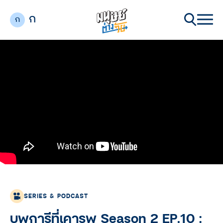
ก
ก
SERIES & PODCAST
บุพการีที่เคารพ Season 2 EP.10 :