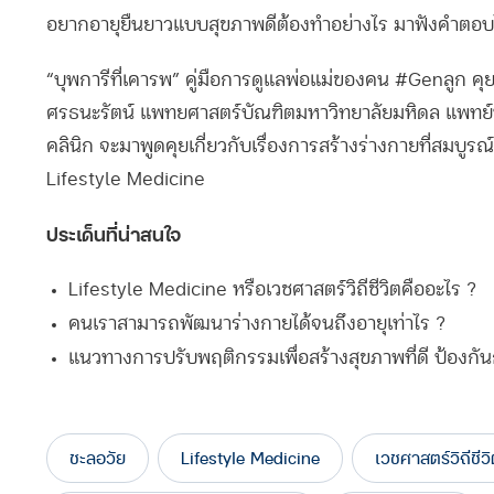
อยากอายุยืนยาวแบบสุขภาพดีต้องทำอย่างไร มาฟังคำตอบได
“บุพการีที่เคารพ” คู่มือการดูแลพ่อแม่ของคน #Genลูก ค
ศรธนะรัตน์ แพทยศาสตร์บัณฑิตมหาวิทยาลัยมหิดล แพท
คลินิก จะมาพูดคุยเกี่ยวกับเรื่องการสร้างร่างกายที่สมบู
Lifestyle Medicine
ประเด็นที่น่าสนใจ
Lifestyle Medicine หรือเวชศาสตร์วิถีชีวิตคืออะไร ?
คนเราสามารถพัฒนาร่างกายได้จนถึงอายุเท่าไร ?
แนวทางการปรับพฤติกรรมเพื่อสร้างสุขภาพที่ดี ป้องกันก
ชะลอวัย
Lifestyle Medicine
เวชศาสตร์วิถีชีว