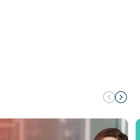
แต่พ่อแม่กำลังหมดกำลังใจ
บุพการีที่เคารพ
บุพการีที่เคารพ Season 2
EP.10 : เมื่อสังคมอายุยืนขึ้น จะ
อยู่อย่างไรให้มีคุณภาพ
บุพการีที่เคารพ
บุพการีที่เคารพ Season 2 EP.9
: โรคซึมเศร้าของคน Gen X เมื่อ
ต้องดูแลครอบครัว ไปพร้อมกับ
#saveใจตัวเอง
บุพการีที่เคารพ
บุพการีที่เคารพ Season 2 EP.8
: วางแผนการเงินอย่างไรเมื่อตัว
เองก็ต้องใช้ พ่อแม่ก็ต้องให้
บุพการีที่เคารพ