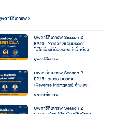
ุพการีที่เคารพ
บุพการีที่เคารพ Season 2
EP.16 : ‘การวางแผนมรดก’
ไม่ใช่เรื่องที่ต้องรวยเท่านั้นถึงจะ
ทำได้
บุพการีที่เคารพ
บุพการีที่เคารพ Season 2
EP.15 : รีเวิร์ส มอร์เกจ
(Reverse Mortgage) จำนอง
บ้านแบบย้อนกลับ จะช่วยรับมือ
บุพการีที่เคารพ
กับสังคมสูงวัยได้จริงไหม?
บุพการีที่เคารพ Season 2