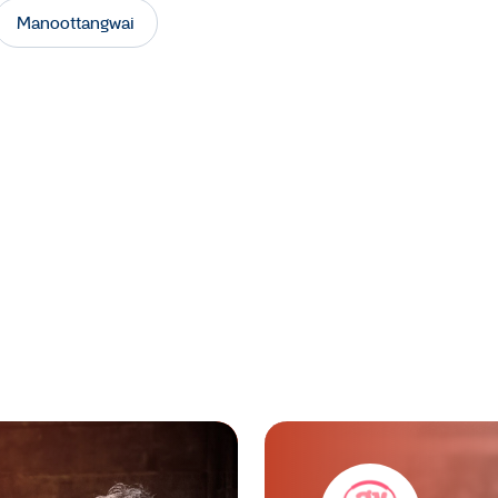
Manoottangwai