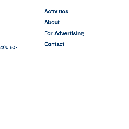
Activities
About
For Advertising
Contact
าฉบับ 50+