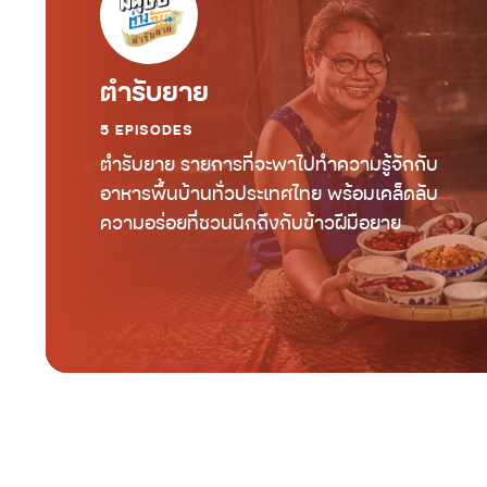
ตำรับยาย
5 EPISODES
ตำรับยาย รายการที่จะพาไปทำความรู้จักกับ
อาหารพื้นบ้านทั่วประเทศไทย พร้อมเคล็ดลับ
ความอร่อยที่ชวนนึกถึงกับข้าวฝีมือยาย