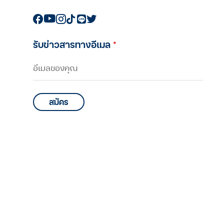
บุพการีที่เคารพ Season 2 EP.4
: เมื่อสุดท้ายคนที่ตัดสินใจ ยื้อ-
ไม่ยื้อชีวิตพ่อแม่ ไม่ใช่คุณหมอ
รับข่าวสารทางอีเมล
*
แต่เป็น ‘ลูก’ แต่ทางเลือกไหนกัน
บุพการีที่เคารพ
คือสิ่งที่พ่อแม่ควรได้รับ
บุพการีที่เคารพ Season 2 EP.3
: โควิดยิ่งแย่ พ่อ-แม่ ยิ่งหดหู่ ลูก
ต้องทำอย่างไรกับความเครียด
ท้อใจ สิ้นหวัง ที่ไม่รู้จะจบลง
บุพการีที่เคารพ
เมื่อไร
บุพการีที่เคารพ Season 2 EP.2
: ทำอย่างไรเมื่อรู้สึกน้อยใจที่พ่อ
แม่รักลูกไม่เท่ากัน
บุพการีที่เคารพ
บุพการีที่เคารพ Season 2 EP.1