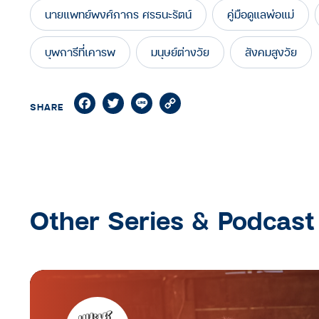
นายแพทย์พงศ์ภากร ศรธนะรัตน์
คู่มือดูแลพ่อแม่
บุพการีที่เคารพ
มนุษย์ต่างวัย
สังคมสูงวัย
Facebook
Twitter
Line
Copy
SHARE
Link
Other Series & Podcast